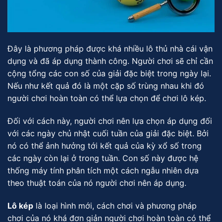
Đây là phương pháp được khá nhiều lô thủ nhà cái vận
dụng và đã áp dụng thành công. Người chơi sẽ chỉ cần
cộng tổng các con số của giải đặc biệt trong ngày lại.
Nếu như kết quả đó là một cặp số trùng nhau khi đó
người chơi hoàn toàn có thể lựa chọn để chơi lô kép.
Đối với cách này, người chơi nên lựa chọn áp dụng đối
với các ngày chủ nhật cuối tuần của giải đặc biệt. Bởi
nó có thể ảnh hưởng tới kết quả của kỳ xổ số trong
các ngày còn lại ở trong tuần. Con số này được hệ
thống máy tính phân tích một cách ngẫu nhiên dựa
theo thuật toán của nó người chơi nên áp dụng.
Lô kép
là loại hình mới, cách chơi và phương pháp
chơi của nó khá đơn giản người chơi hoàn toàn có thể