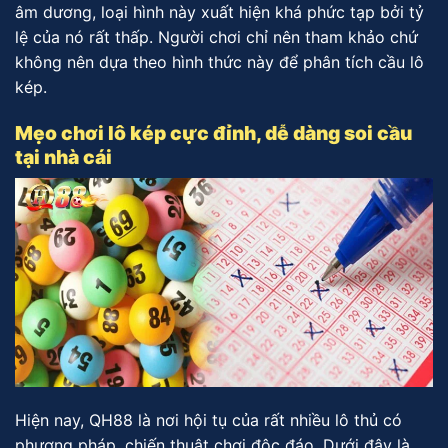
âm dương, loại hình này xuất hiện khá phức tạp bởi tỷ
lệ của nó rất thấp. Người chơi chỉ nên tham khảo chứ
không nên dựa theo hình thức này để phân tích cầu lô
kép.
Mẹo chơi lô kép cực đỉnh, dễ dàng soi cầu
tại nhà cái
Hiện nay, QH88 là nơi hội tụ của rất nhiều lô thủ có
phương pháp, chiến thuật chơi độc đáo. Dưới đây là