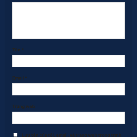
Tên
*
Email
*
Trang web
Lưu tên của tôi, email, và trang web trong trình