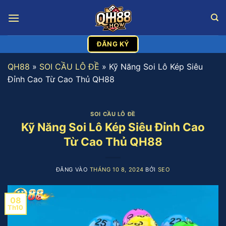
Bỏ
qua
nội
dung
ĐĂNG KÝ
QH88
»
SOI CẦU LÔ ĐỀ
»
Kỹ Năng Soi Lô Kép Siêu
Đỉnh Cao Từ Cao Thủ QH88
SOI CẦU LÔ ĐỀ
Kỹ Năng Soi Lô Kép Siêu Đỉnh Cao
Từ Cao Thủ QH88
ĐĂNG VÀO
THÁNG 10 8, 2024
BỞI
SEO
08
Th10