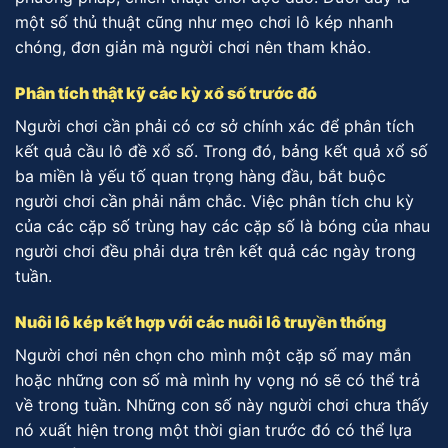
một số thủ thuật cũng như mẹo chơi lô kép nhanh
chóng, đơn giản mà người chơi nên tham khảo.
Phân tích thật kỹ các kỳ xổ số trước đó
Người chơi cần phải có cơ sở chính xác để phân tích
kết quả cầu lô đề xổ số. Trong đó, bảng kết quả xổ số
ba miền là yếu tố quan trọng hàng đầu, bắt buộc
người chơi cần phải nắm chắc. Việc phân tích chu kỳ
của các cặp số trùng hay các cặp số là bóng của nhau
người chơi đều phải dựa trên kết quả các ngày trong
tuần.
Nuôi lô kép kết hợp với các nuôi lô truyền thống
Người chơi nên chọn cho mình một cặp số may mắn
hoặc những con số mà mình hy vọng nó sẽ có thể trả
về trong tuần. Những con số này người chơi chưa thấy
nó xuất hiện trong một thời gian trước đó có thể lựa