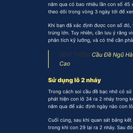
năm qua có bao nhiêu lần con số 45 xu
theo dõi trong vòng 3 ngày tới để xe
Khi bạn đã xác định được con số đó, 
trúng lớn. Tuy nhiên, cần lưu ý rằng 
phân tích kỹ lưỡng, và có thể cần phải
XEM THÊM:
Cầu Đề Ngũ Hà
Cao
Sử dụng lô 2 nháy
Trong cách soi
cầu đề bạc nhớ có sử 
phát hiện con lô 34 ra 2 nháy trong k
năm qua để xác định ngày nào con lô
Cuối cùng, sau khi quan sát bảng kết 
trong khi con 29 lại ra 2 nháy. Sau đ