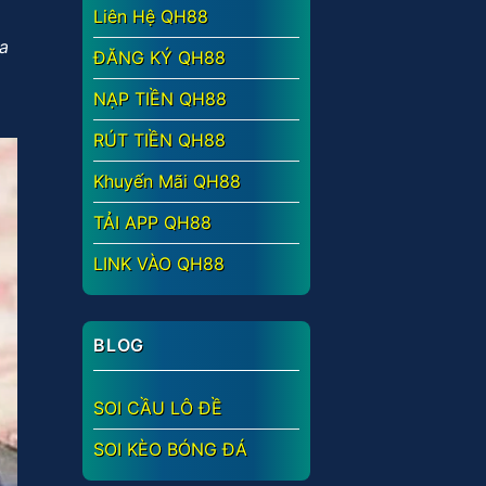
Liên Hệ QH88
ủa
ĐĂNG KÝ QH88
NẠP TIỀN QH88
RÚT TIỀN QH88
Khuyến Mãi QH88
TẢI APP QH88
LINK VÀO QH88
BLOG
SOI CẦU LÔ ĐỀ
SOI KÈO BÓNG ĐÁ