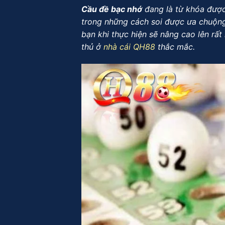
Cầu đề bạc nhớ
đang là từ khóa được 
trong những cách soi được ưa chuộng v
bạn khi thực hiện sẽ nâng cao lên rất
thủ ở
nhà cái QH88
thắc mắc.