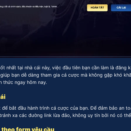
ốt nhất tại nhà cái này, việc đầu tiên bạn cần làm là đăng 
, giúp bạn dễ dàng tham gia cá cược mà không gặp khó kh
nh thức ngay hôm nay.
cái
t để bắt đầu hành trình cá cược của bạn. Để đảm bảo an toà
tránh xa các đường link lừa đảo, không uy tín bởi nó có th
 theo form yêu cầu