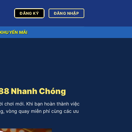
ĐĂNG KÝ
ĐĂNG NHẬP
KHUYẾN MÃI
H88 Nhanh Chóng
 chơi mới. Khi bạn hoàn thành việc
g, vòng quay miễn phí cùng các ưu