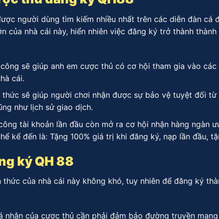
ược người dùng tìm kiếm nhiều nhất trên các diễn đàn cá 
ớn của nhà cái này, hiển nhiên việc đăng ký trở thành thàn
h công sẽ giúp anh em cược thủ có cơ hội tham gia vào cá
nhà cái.
h thức sẽ giúp người chơi nhận được sự bảo vệ tuyệt đối từ
ng như lịch sử giao dịch.
ông tài khoản lần đầu còn mở ra cơ hội nhận hàng ngàn ưu 
hể kể đến là: Tặng 100% giá trị khi đăng ký, nạp lần đầu, tặ
ăng ký QH 88
nh thức của nhà cái này không khó, tuy nhiên để đăng ký th
ị cá nhân của cược thủ cần phải đảm bảo đường truyền mạng 