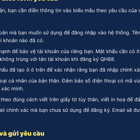
oản, bạn cần điền thông tin vào biểu mẫu theo yêu cầu của 
hoản mà bạn muốn sử dụng để đăng nhập vào hệ thống. Tên t
ài khoản nào đã có.
ạnh để bảo vệ tài khoản của riêng bạn. Mật khẩu cần có ít 
không trùng với tên tài khoản khi đăng ký QH88.
hẩu đã tạo ở ô trên để xác nhận rằng bạn đã nhập chính xá
hoại cá nhân của bản thân. Đảm bảo số điện thoại có mã vù
 xác minh.
theo đúng cách viết trên giấy tờ tùy thân, viết in hoa để đ
mail chính xác mà bạn chưa sử dụng để đăng ký. Email sẽ 
 và gửi yêu cầu