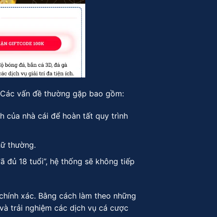
. Các vấn đề thường gặp bao gồm:
h của nhà cái để hoàn tất quy trình
hữ thường.
 đủ 18 tuổi”, hệ thống sẽ không tiếp
chính xác. Bằng cách làm theo những
và trải nghiệm các dịch vụ cá cược