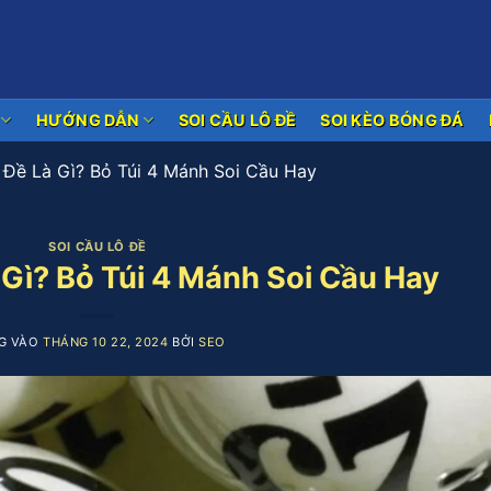
HƯỚNG DẪN
SOI CẦU LÔ ĐỀ
SOI KÈO BÓNG ĐÁ
 Đề Là Gì? Bỏ Túi 4 Mánh Soi Cầu Hay
SOI CẦU LÔ ĐỀ
 Gì? Bỏ Túi 4 Mánh Soi Cầu Hay
G VÀO
THÁNG 10 22, 2024
BỞI
SEO