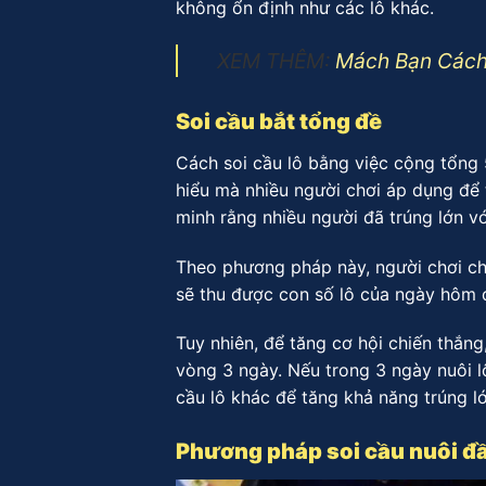
không ổn định như các lô khác.
XEM THÊM:
Mách Bạn Cách 
Soi cầu bắt tổng đề
Cách soi cầu lô bằng việc cộng tổng 
hiểu mà nhiều người chơi áp dụng để
minh rằng nhiều người đã trúng lớn vớ
Theo phương pháp này, người chơi chỉ
sẽ thu được con số lô của ngày hôm đó
Tuy nhiên, để tăng cơ hội chiến thắng
vòng 3 ngày. Nếu trong 3 ngày nuôi 
cầu lô khác để tăng khả năng trúng lớ
Phương pháp soi cầu nuôi đầ