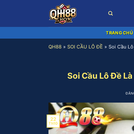
Bỏ
qua
nội
dung
TRANG CHỦ
QH88
»
SOI CẦU LÔ ĐỀ
»
Soi Cầu Lô
Soi Cầu Lô Đề Là
ĐĂN
22
Th10