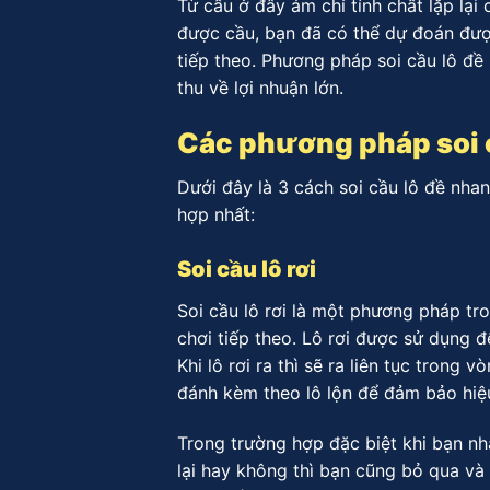
Từ cầu ở đây ám chỉ tính chất lặp lại 
được cầu, bạn đã có thể dự đoán đượ
tiếp theo. Phương pháp soi cầu lô đề
thu về lợi nhuận lớn.
Các phương pháp soi
Dưới đây là 3 cách soi cầu lô đề nh
hợp nhất:
Soi cầu lô rơi
Soi cầu lô rơi là một phương pháp tr
chơi tiếp theo. Lô rơi được sử dụng đ
Khi lô rơi ra thì sẽ ra liên tục trong
đánh kèm theo lô lộn để đảm bảo hiệ
Trong trường hợp đặc biệt khi bạn nhậ
lại hay không thì bạn cũng bỏ qua và