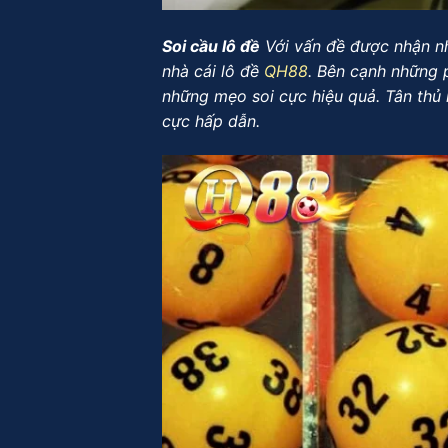
Soi cầu lô đề
Với vấn đề được nhận nh
nhà cái lô đề
QH88
. Bên cạnh những p
những mẹo soi cực hiệu quả. Tân thủ
cực hấp dẫn.