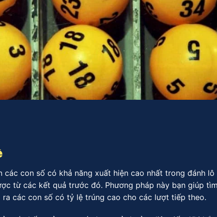
ề
các con số có khả năng xuất hiện cao nhất trong đánh lô
ược từ các kết quả trước đó. Phương pháp này bạn giúp tì
ra các con số có tỷ lệ trúng cao cho các lượt tiếp theo.