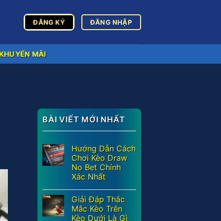
ĐĂNG KÝ
ĐĂNG NHẬP
KHUYẾN MÃI
BÀI VIẾT MỚI NHẤT
Hướng Dẫn Cách
Chơi Kèo Draw
No Bet Chính
Xác Nhất
Giải Đáp Thắc
Mắc Kèo Trên
Kèo Dưới Là Gì