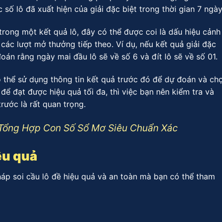
 số lô đã xuất hiện của giải đặc biệt trong thời gian 7 ngày
a trong một kết quả lô, đây có thể được coi là dấu hiệu cảnh
 các lượt mở thưởng tiếp theo. Ví dụ, nếu kết quả giải đặc
đoán rằng ngày mai đầu lô sẽ về số 6 và đít lô sẽ về số 01.
 thể sử dụng thông tin kết quả trước đó để dự đoán và ch
 để đạt được hiệu quả tối đa, thì việc bạn nên kiểm tra và
trước là rất quan trọng.
 Tổng Hợp Con Số Sổ Mơ Siêu Chuẩn Xác
ệu quả
áp soi cầu lô đề hiệu quả và an toàn mà bạn có thể tham