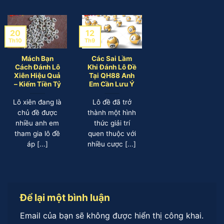
20
12
Th10
Th9
Mách Bạn
Các Sai Lầm
Cách Đánh Lô
Khi Đánh Lô Đề
Xiên Hiệu Quả
Tại QH88 Anh
– Kiếm Tiền Tỷ
Em Cần Lưu Ý
Lô xiên đang là
Lô đề đã trở
chủ đề được
thành một hình
nhiều anh em
thức giải trí
tham gia lô đề
quen thuộc với
áp [...]
nhiều cược [...]
Để lại một bình luận
Email của bạn sẽ không được hiển thị công khai.