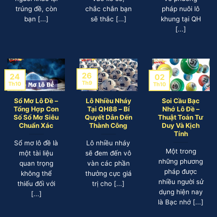
trúng đề, còn
chắc chắn bạn
pháp nuôi lô
bạn [...]
sẽ thắc [...]
khung tại QH
[...]
26
24
02
Th9
Th10
Th10
Sổ Mơ Lô Đề –
Lô Nhiều Nháy
Soi Cầu Bạc
Tổng Hợp Con
Tại QH88 – Bí
Nhớ Lô Đề –
Số Sổ Mơ Siêu
Quyết Dẫn Đến
Thuật Toán Tư
Chuẩn Xác
Thành Công
Duy Và Kịch
Tính
Sổ mơ lô đề là
Lô nhiều nháy
Một trong
một tài liệu
sẽ đem đến vô
những phương
quan trọng
vàn các phần
pháp được
không thể
thưởng cực giá
nhiều người sử
thiếu đối với
trị cho [...]
dụng hiện nay
[...]
là Bạc nhớ [...]