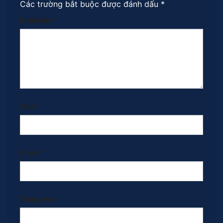
Các trường bắt buộc được đánh dấu
*
Bình luận
*
Tên
*
Email
*
Trang web