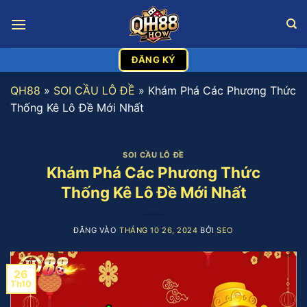
Bỏ
qua
nội
dung
ĐĂNG KÝ
QH88
»
SOI CẦU LÔ ĐỀ
»
Khám Phá Các Phương Thức
Thống Kê Lô Đề Mới Nhất
SOI CẦU LÔ ĐỀ
Khám Phá Các Phương Thức
Thống Kê Lô Đề Mới Nhất
ĐĂNG VÀO
THÁNG 10 26, 2024
BỞI
SEO
26
Th10