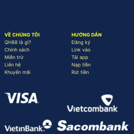
VỀ CHÚNG TÔI
HƯỚNG DẪN
QH88 là gì?
Đăng ký
Chính sách
Link vào
Miễn trừ
Tải app
Liên hệ
Nạp tiền
Khuyến mãi
Rút tiền