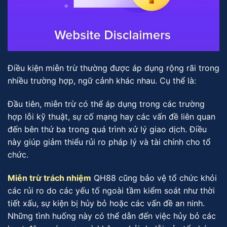
Điều kiện miễn trừ thường được áp dụng rộng rãi trong
nhiều trường hợp, ngữ cảnh khác nhau. Cụ thể là:
Đầu tiên, miễn trừ có thể áp dụng trong các trường
hợp lỗi kỹ thuật, sự cố mạng hay các vấn đề liên quan
đến bên thứ ba trong quá trình xử lý giao dịch. Điều
này giúp giảm thiểu rủi ro pháp lý và tài chính cho tổ
chức.
Miễn trừ trách nhiệm
QH88 cũng bảo vệ tổ chức khỏi
các rủi ro do các yếu tố ngoài tầm kiểm soát như thời
tiết xấu, sự kiện bị hủy bỏ hoặc các vấn đề an ninh.
Những tình huống này có thể dẫn đến việc hủy bỏ các