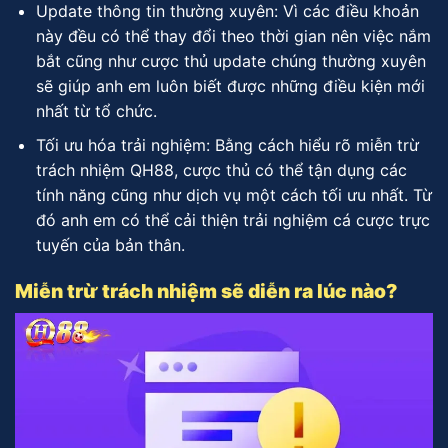
Update thông tin thường xuyên: Vì các điều khoản
này đều có thể thay đổi theo thời gian nên việc nắm
bắt cũng như cược thủ update chúng thường xuyên
sẽ giúp anh em luôn biết được những điều kiện mới
nhất từ tổ chức.
Tối ưu hóa trải nghiệm: Bằng cách hiểu rõ miễn trừ
trách nhiệm QH88, cược thủ có thể tận dụng các
tính năng cũng như dịch vụ một cách tối ưu nhất. Từ
đó anh em có thể cải thiện trải nghiệm cá cược trực
tuyến của bản thân.
Miễn trừ trách nhiệm sẽ diễn ra lúc nào?