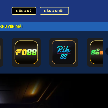
ĐĂNG KÝ
ĐĂNG NHẬP
KHUYẾN MÃI