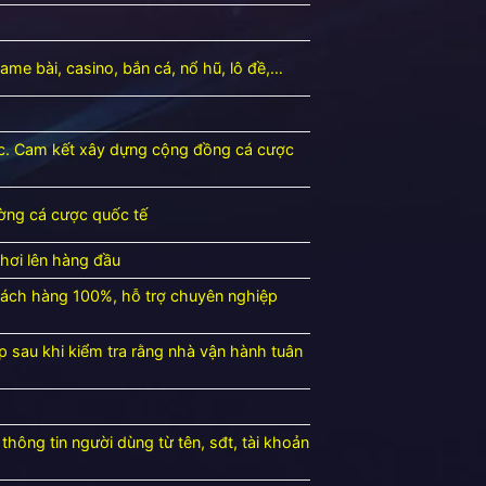
me bài, casino, bắn cá, nổ hũ, lô đề,…
ợc. Cam kết xây dựng cộng đồng cá cược
ường cá cược quốc tế
chơi lên hàng đầu
 khách hàng 100%, hỗ trợ chuyên nghiệp
 sau khi kiểm tra rằng nhà vận hành tuân
hông tin người dùng từ tên, sđt, tài khoản