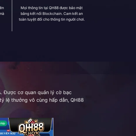
yên
Mọi thông tin tại QH88 được bảo mật
 mà
bằng kết nối Blockchain. Cam kết an
toàn tuyệt đối cho thông tin người chơi.
Á. Được cơ quan quản lý cờ bạc
tỷ lệ thưởng vô cùng hấp dẫn, QH88