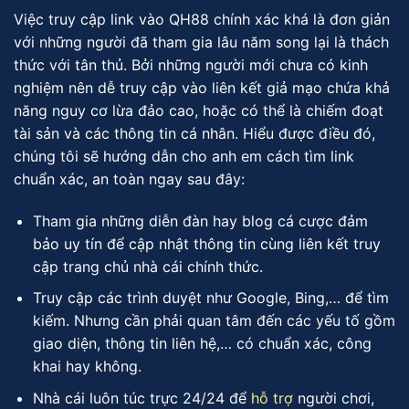
Việc truy cập link vào QH88 chính xác khá là đơn giản
với những người đã tham gia lâu năm song lại là thách
thức với tân thủ. Bởi những người mới chưa có kinh
nghiệm nên dễ truy cập vào liên kết giả mạo chứa khả
năng nguy cơ lừa đảo cao, hoặc có thể là chiếm đoạt
tài sản và các thông tin cá nhân. Hiểu được điều đó,
chúng tôi sẽ hướng dẫn cho anh em cách tìm link
chuẩn xác, an toàn ngay sau đây:
Tham gia những diễn đàn hay blog cá cược đảm
bảo uy tín để cập nhật thông tin cùng liên kết truy
cập trang chủ nhà cái chính thức.
Truy cập các trình duyệt như Google, Bing,… để tìm
kiếm. Nhưng cần phải quan tâm đến các yếu tố gồm
giao diện, thông tin liên hệ,… có chuẩn xác, công
khai hay không.
Nhà cái luôn túc trực 24/24 để
hỗ trợ
người chơi,