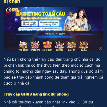
bị chặn
Nếu bạn không thể truy cập đến trang chủ nhà cái do
bị chặn link thì có thể thực hiện theo một số cách mà
chúng tôi hướng dẫn ngay sau đây. Thông qua đó đảm
bảo sẽ truy cập thành công để tham gia trải nghiệm cá
cược ở nhà cái.
Truy cập QH88 bằng link dự phòng
Nhà cái thường xuyên cập nhật link vào QH88 dự