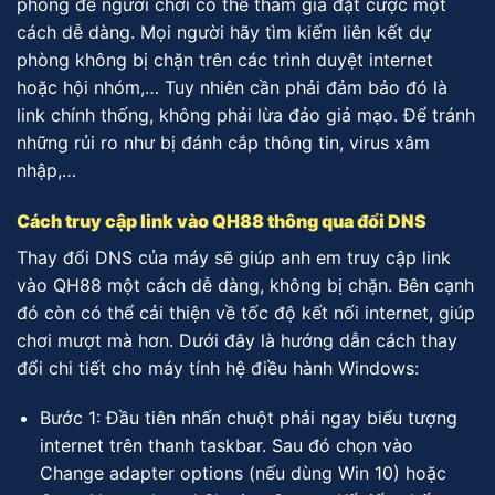
phòng để người chơi có thể tham gia đặt cược một
cách dễ dàng. Mọi người hãy tìm kiếm liên kết dự
phòng không bị chặn trên các trình duyệt internet
hoặc hội nhóm,… Tuy nhiên cần phải đảm bảo đó là
link chính thống, không phải lừa đảo giả mạo. Để tránh
những rủi ro như bị đánh cắp thông tin, virus xâm
nhập,…
Cách truy cập link vào QH88 thông qua đổi DNS
Thay đổi DNS của máy sẽ giúp anh em truy cập link
vào QH88 một cách dễ dàng, không bị chặn. Bên cạnh
đó còn có thể cải thiện về tốc độ kết nối internet, giúp
chơi mượt mà hơn. Dưới đây là hướng dẫn cách thay
đổi chi tiết cho máy tính hệ điều hành Windows:
Bước 1: Đầu tiên nhấn chuột phải ngay biểu tượng
internet trên thanh taskbar. Sau đó chọn vào
Change adapter options (nếu dùng Win 10) hoặc