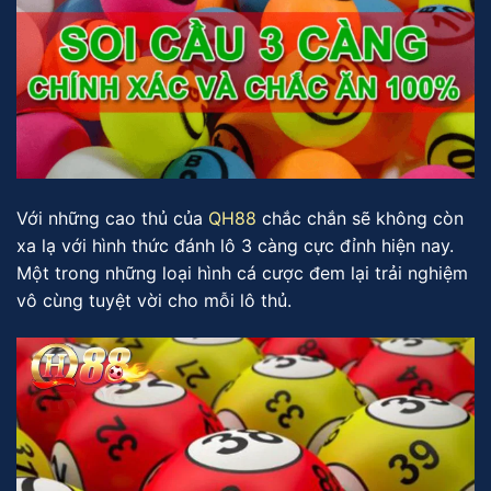
Với những cao thủ của
QH88
chắc chắn sẽ không còn
xa lạ với hình thức đánh lô 3 càng cực đỉnh hiện nay.
Một trong những loại hình cá cược đem lại trải nghiệm
vô cùng tuyệt vời cho mỗi lô thủ.