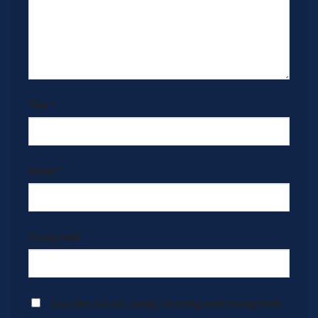
Tên
*
Email
*
Trang web
Lưu tên của tôi, email, và trang web trong trình