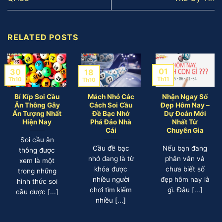
RELATED POSTS
01
30
18
Th11
Th10
Th10
Bí Kíp Soi Cầu
Mách Nhỏ Các
Nhận Ngay Số
Ăn Thông Gây
Cách Soi Cầu
Đẹp Hôm Nay –
Ấn Tượng Nhất
Đề Bạc Nhớ
Dự Đoán Mới
Hiện Nay
Phá Đảo Nhà
Nhất Từ
Cái
Chuyên Gia
Soi cầu ăn
Cầu đề bạc
Nếu bạn đang
thông được
nhớ đang là từ
phân vân và
xem là một
khóa được
chưa biết số
trong những
nhiều người
đẹp hôm nay là
hình thức soi
chơi tìm kiếm
gì. Đâu [...]
cầu được [...]
nhiều [...]