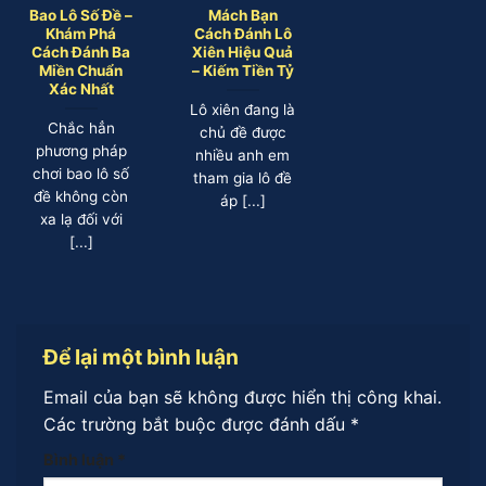
Bao Lô Số Đề –
Mách Bạn
Khám Phá
Cách Đánh Lô
Cách Đánh Ba
Xiên Hiệu Quả
Miền Chuẩn
– Kiếm Tiền Tỷ
Xác Nhất
Lô xiên đang là
Chắc hẳn
chủ đề được
phương pháp
nhiều anh em
chơi bao lô số
tham gia lô đề
đề không còn
áp [...]
xa lạ đối với
[...]
Để lại một bình luận
Email của bạn sẽ không được hiển thị công khai.
Các trường bắt buộc được đánh dấu
*
Bình luận
*