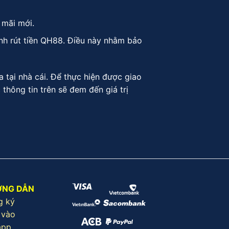
n mãi mới.
ệnh rút tiền QH88. Điều này nhằm bảo
a tại nhà cái. Để thực hiện được giao
thông tin trên sẽ đem đến giá trị
NG DẪN
g ký
 vào
app