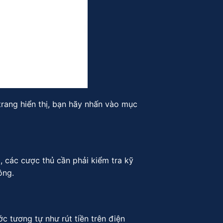
 trang hiển thị, bạn hãy nhấn vào mục
, các cược thủ cần phải kiểm tra kỹ
công.
ớc tương tự như rút tiền trên điện