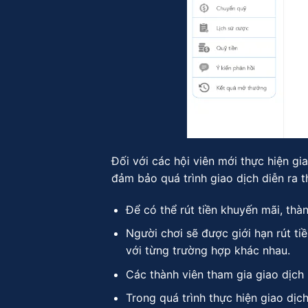
Đối với các hội viên mới thực hiện gi
đảm bảo quá trình giao dịch diễn ra 
Để có thể rút tiền khuyến mãi, th
Người chơi sẽ được giới hạn rút tiề
với từng trường hợp khác nhau.
Các thành viên tham gia giao dịch 
Trong quá trình thực hiện giao dịc