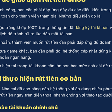
ành công, bạn cần phải đáp ứng đầy đủ các điều kiện trong
 toàn cho thành viên tham gia. Những điều kiện đó là:
buộc trùng khớp 100% trong thông tin đã
đăng ký tài khoản
v
ịch để tránh rủi ro lừa đảo mất tài sản.
khoản, thành viên muốn rút tiền cần phải đáp ứng đủ doanh
 tựa game khác, bạn cần phải đợi hệ thống cập nhật đúng kế
 khoản ngân hàng.
hiện tại trong tài khoản cần lớn hơn hạn mức nhà cái đề r
thực hiện rút tiền cơ bản
. Nhà cái đã cho nâng cấp hệ thống với áp dụng nhiều phư
 rút tiền ngay trên điện thoại nhanh chóng với thao tác dưới
vào tài khoản chính chủ