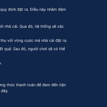
 quy định đặt ra. Điều này nhằm đảm
ới nhà cái. Qua đó, hệ thống sẽ xác
 thu với vòng cược mà nhà cái đặt ra.
t quả. Sau đó, người chơi sẽ có thể
a.
ơng thức thanh toán để đem đến tiện
 đây.