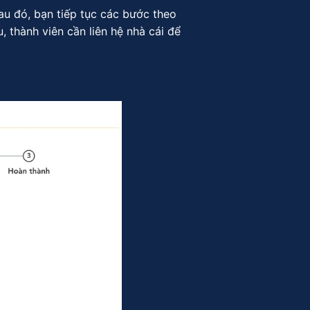
au đó, bạn tiếp tục các bước theo
 thành viên cần liên hệ nhà cái để