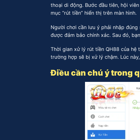
thoại di động. Bước đầu tiên, hội vi
mục “rút tiền” hiển thị trên màn hình.
Người chơi cần lưu ý phải nhập đúng 
được đảm bảo chính xác. Sau đó, bạn 
Thời gian xử lý rút tiền QH88 của hệ
trường hợp sẽ bị xử lý chậm. Lúc này
Điều cần chú ý trong qu