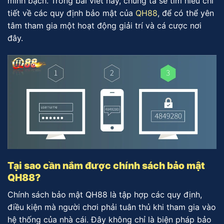
minh bạch. Trong bài viết này, chúng ta sẽ tìm hiểu chi
tiết về các quy định bảo mật của
QH88
, để có thể yên
tâm tham gia một hoạt động giải trí và cá cược nơi
đây.
Tại sao cần nắm được chính sách bảo mật
QH88?
Chính sách bảo mật QH88 là tập hợp các quy định,
điều kiện mà người chơi phải tuân thủ khi tham gia vào
hệ thống của nhà cái. Đây không chỉ là biện pháp bảo