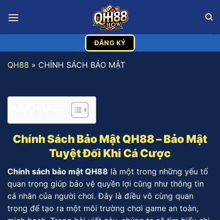
Bỏ
qua
nội
dung
ĐĂNG KÝ
QH88
»
CHÍNH SÁCH BẢO MẬT
MỤC LỤC:
Chính Sách Bảo Mật QH88 – Bảo Mật
Tuyệt Đối Khi Cá Cược
Chính sách bảo mật QH88
là một trong những yếu tố
quan trọng giúp bảo vệ quyền lợi cũng như thông tin
cá nhân của người chơi. Đây là điều vô cùng quan
trọng để tạo ra một môi trường chơi game an toàn,