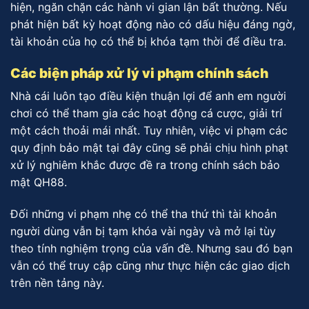
hiện, ngăn chặn các hành vi gian lận bất thường. Nếu
phát hiện bất kỳ hoạt động nào có dấu hiệu đáng ngờ,
tài khoản của họ có thể bị khóa tạm thời để điều tra.
Các biện pháp xử lý vi phạm chính sách
Nhà cái luôn tạo điều kiện thuận lợi để anh em người
chơi có thể tham gia các hoạt động cá cược, giải trí
một cách thoải mái nhất. Tuy nhiên, việc vi phạm các
quy định bảo mật tại đây cũng sẽ phải chịu hình phạt
xử lý nghiêm khắc được đề ra trong chính sách bảo
mật QH88.
Đối những vi phạm nhẹ có thể tha thứ thì tài khoản
người dùng vẫn bị tạm khóa vài ngày và mở lại tùy
theo tính nghiệm trọng của vấn đề. Nhưng sau đó bạn
vẫn có thể truy cập cũng như thực hiện các giao dịch
trên nền tảng này.