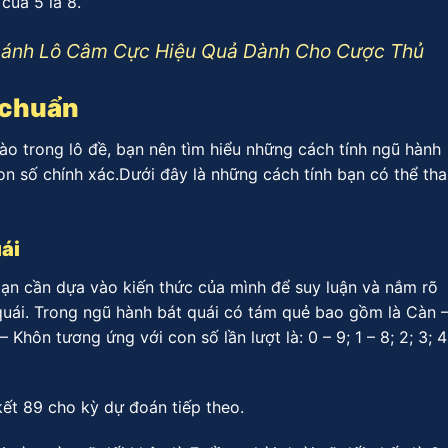
của 5 là 8.
ánh Lô Câm Cực Hiệu Quả Dành Cho Cược Thủ
u chuẩn
o trong lô đề, bạn nên tìm hiểu những cách tính ngũ hành
n số chính xác.Dưới đây là những cách tính bạn có thể th
ái
n cần dựa vào kiến thức của mình để suy luận và nắm rõ
uái. Trong ngũ hành bát quái có tám quẻ bao gồm là Càn 
Khôn tương ứng với con số lần lượt là: 0 – 9; 1 – 8; 2; 3; 4
kết 89 cho kỳ dự đoán tiếp theo.