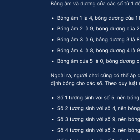
Bóng âm và dương của các số từ 1 đế
Bóng âm 1 là 4, bóng dương của 1 l
Bóng âm 2 là 9, bóng dương của 2 
Bóng âm 3 là 6, bóng dương 3 là 8
Bóng âm 4 là 8, bóng dương 4 là 9
Bóng âm của 5 là 0, bóng dương củ
Ngoài ra, người chơi cũng có thể áp
định bóng cho các số. Theo quy luật 
Số 1 tương sinh với số 5, nên bóng 
Số 2 tương sinh với số 4, nên bóng 
Số 3 tương sinh với số 9, nên bóng
Số 4 tương sinh với số 2, nên bóng