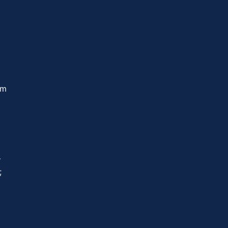
am
–
;