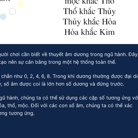
gười chơi cần biết về thuyết âm dương trong ngũ hành. Đây
 tạo nên sự cân bằng trong một hệ thống toàn thể.
 chẵn như 0, 2, 4, 6, 8. Trong khi dương thường được đại d
vậy, số âm được coi là lớn hơn số dương và đứng trước.
 ngũ hành, chúng ta có thể sử dụng các cặp số tương ứng vớ
ỏa, thổ, mộc. Đối với các con số âm, chúng ta có thể xác
ơng tương ứng.