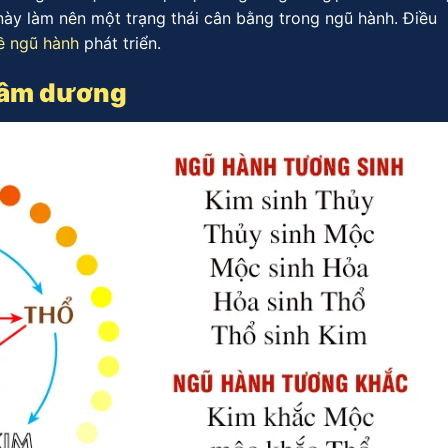
 này làm nên một trạng thái cân bằng trong ngũ hành. Điều
ề ngũ hành
phát triển.
 âm dương