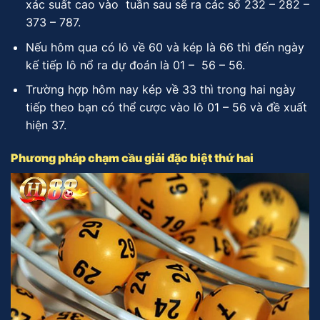
xác suất cao vào tuần sau sẽ ra các số 232 – 282 –
373 – 787.
Nếu hôm qua có lô về 60 và kép là 66 thì đến ngày
kế tiếp lô nổ ra dự đoán là 01 – 56 – 56.
Trường hợp hôm nay kép về 33 thì trong hai ngày
tiếp theo bạn có thể cược vào lô 01 – 56 và đề xuất
hiện 37.
Phương pháp chạm cầu giải đặc biệt thứ hai