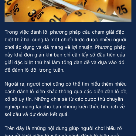
Trong việc đánh lô, phương pháp cầu chạm giải đặc
biệt thứ hai cũng là một chiến lược được nhiều người
chơi áp dụng và đã mang về lợi nhuận. Phương pháp
này khá đơn giản khi bạn chỉ cần lấy số đầu tiên của
giải đặc biệt thứ hai làm tổng dàn đề và dựa vào đó
để đánh lô đôi trong tuần.
Ngoài ra, người chơi cũng có thể tìm hiểu thêm nhiều
cách đánh lô xiên khác thông qua các diễn đàn lô đề,
xổ số uy tín. Những chia sẻ từ các cược thủ chuyên
nghiệp mang lại cho bạn những kiến thức hữu ích về
soi cầu và dự đoán kết quả.
Trên đây là những nội dung giúp người chơi hiểu rõ
hơn về khái niệm lô xiên và cách đánh lô hiệu quả