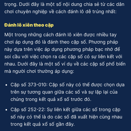
trọng. Dưới đây là một số nội dung chia sẻ từ các dân
chơi chuyên nghiệp về cách đánh lô dễ trúng nhất:
Đánh lô xiên theo cặp
Một trong những cách đánh lô xiên được nhiều tay
chơi áp dụng đó là đánh theo cặp số. Phương pháp
này dựa trên việc áp dụng phương pháp bạc nhớ để
soi cầu với việc chọn ra các cặp số có sự liên kết với
nhau. Dưới đây là một số ví dụ về các cặp số phổ biến
mà người chơi thường áp dụng:
Cặp số 373-010: Cặp số này có thể được chọn dựa
trên sự tương quan giữa các số và sự lặp lại của
chúng trong kết quả xổ số trước đó.
Cặp số 252-22: Sự liên kết giữa các số trong cặp
số này có thể là do các số đã xuất hiện cùng nhau
trong kết quả xổ số gần đây.