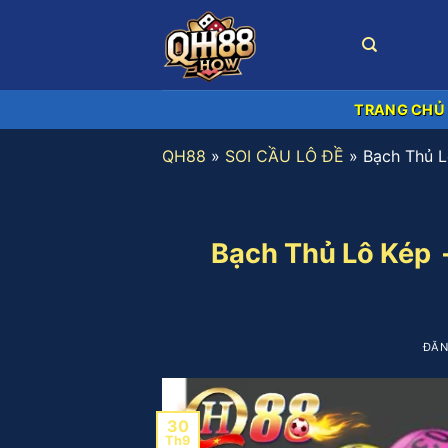
Bỏ
qua
nội
dung
TRANG CHỦ
QH88
»
SOI CẦU LÔ ĐỀ
»
Bạch Thủ 
Bạch Thủ Lô Kép 
ĐĂN
30
Th9