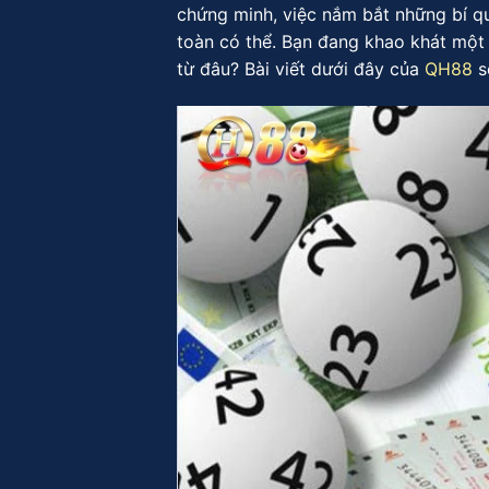
chứng minh, việc nắm bắt những bí qu
toàn có thể. Bạn đang khao khát một
từ đâu? Bài viết dưới đây của
QH88
s