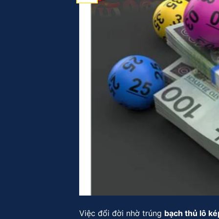
Việc đổi đời nhờ trúng
bạch thủ lô ké