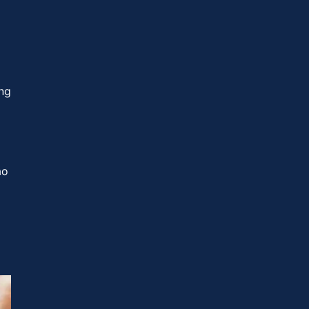
óng
ào