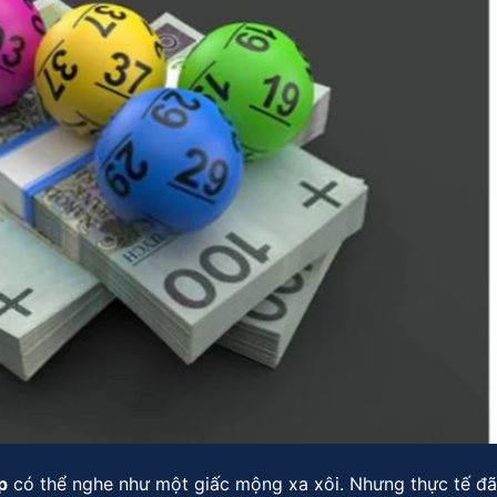
p
có thể nghe như một giấc mộng xa xôi. Nhưng thực tế đã