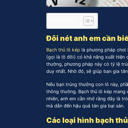
MỤC LỤC:
Đôi nét anh em cần biế
Bạch thủ lô kép
là phương pháp chơi l
(gọi là lô đôi) có khả năng xuất hiện
thường, phương pháp này có tỷ lệ trú
duy nhất. Nhờ đó, sẽ giúp bạn gia tăn
Nếu bạn trúng thưởng con lô này, phầ
thông thường. Bạch thủ lô kép mang 
nhiên, anh em cần nhớ rằng đây là tr
mà dẫn đến hậu quả tán gia bại sản.
Các loại hình bạch thủ