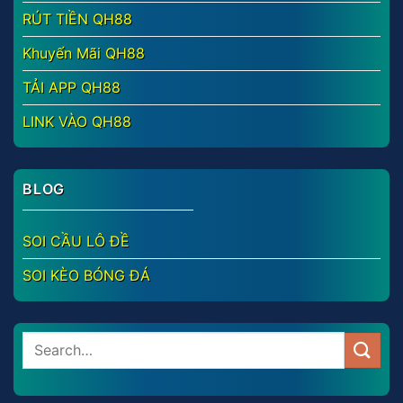
RÚT TIỀN QH88
Khuyến Mãi QH88
TẢI APP QH88
LINK VÀO QH88
BLOG
SOI CẦU LÔ ĐỀ
SOI KÈO BÓNG ĐÁ