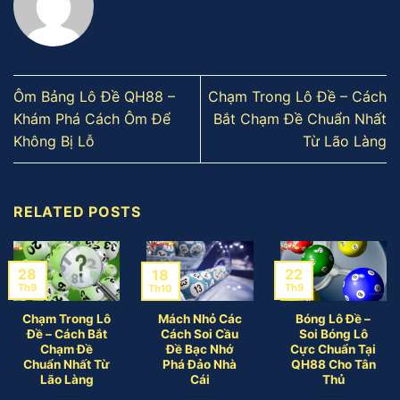
Ôm Bảng Lô Đề QH88 –
Chạm Trong Lô Đề – Cách
Khám Phá Cách Ôm Để
Bắt Chạm Đề Chuẩn Nhất
Không Bị Lỗ
Từ Lão Làng
RELATED POSTS
28
22
18
Th9
Th9
Th10
Chạm Trong Lô
Mách Nhỏ Các
Bóng Lô Đề –
Đề – Cách Bắt
Cách Soi Cầu
Soi Bóng Lô
Chạm Đề
Đề Bạc Nhớ
Cực Chuẩn Tại
Chuẩn Nhất Từ
Phá Đảo Nhà
QH88 Cho Tân
Lão Làng
Cái
Thủ