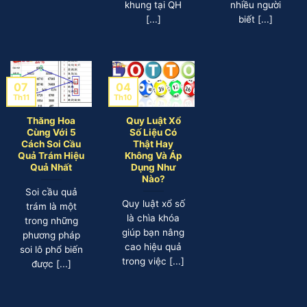
khung tại QH
nhiều người
[...]
biết [...]
04
07
Th10
Th11
Thăng Hoa
Quy Luật Xổ
Cùng Với 5
Số Liệu Có
Cách Soi Cầu
Thật Hay
Quả Trám Hiệu
Không Và Áp
Quả Nhất
Dụng Như
Nào?
Soi cầu quả
Quy luật xổ số
trám là một
là chìa khóa
trong những
giúp bạn nâng
phương pháp
cao hiệu quả
soi lô phổ biến
trong việc [...]
được [...]