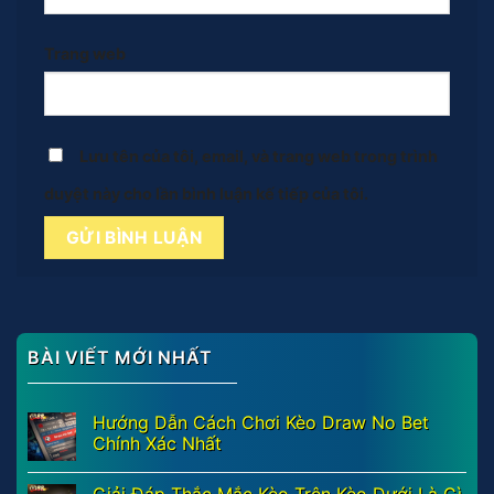
Trang web
Lưu tên của tôi, email, và trang web trong trình
duyệt này cho lần bình luận kế tiếp của tôi.
BÀI VIẾT MỚI NHẤT
Hướng Dẫn Cách Chơi Kèo Draw No Bet
Chính Xác Nhất