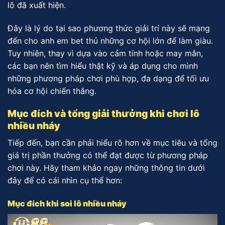
lô đã xuất hiện.
Đây là lý do tại sao phương thức giải trí này sẽ mạng
đến cho anh em bet thủ những cơ hội lớn để làm giàu.
Tuy nhiên, thay vì dựa vào cảm tính hoặc may mắn,
các bạn nên tìm hiểu thật kỹ và áp dụng cho mình
những phương pháp chơi phù hợp, đa dạng để tối ưu
hóa cơ hội chiến thắng.
Mục đích và tổng giải thưởng khi chơi lô
nhiều nháy
Tiếp đến, bạn cần phải hiểu rõ hơn về mục tiêu và tổng
giá trị phần thưởng có thể đạt được từ phương pháp
chơi này. Hãy tham khảo ngay những thông tin dưới
đây để có cái nhìn cụ thể hơn:
Mục đích khi soi lô nhiều nháy