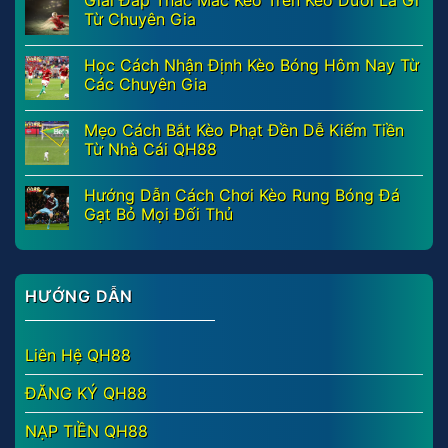
Giải Đáp Thắc Mắc Kèo Trên Kèo Dưới Là Gì
Từ Chuyên Gia
Học Cách Nhận Định Kèo Bóng Hôm Nay Từ
Các Chuyên Gia
Mẹo Cách Bắt Kèo Phạt Đền Dễ Kiếm Tiền
Từ Nhà Cái QH88
Hướng Dẫn Cách Chơi Kèo Rung Bóng Đá
Gạt Bỏ Mọi Đối Thủ
HƯỚNG DẪN
Liên Hệ QH88
ĐĂNG KÝ QH88
NẠP TIỀN QH88