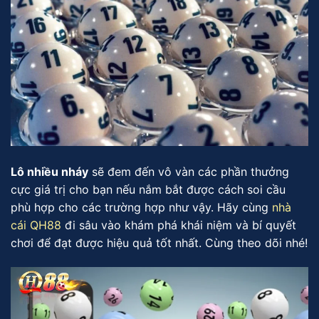
Lô nhiều nháy
sẽ đem đến vô vàn các phần thưởng
cực giá trị cho bạn nếu nắm bắt được cách soi cầu
phù hợp cho các trường hợp như vậy. Hãy cùng
nhà
cái QH88
đi sâu vào khám phá khái niệm và bí quyết
chơi để đạt được hiệu quả tốt nhất. Cùng theo dõi nhé!