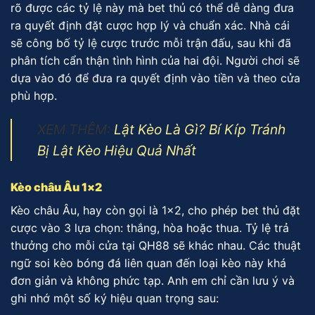
rõ được các tỷ lệ này mà bet thủ có thể dễ dàng đưa
ra quyết định đặt cược hợp lý và chuẩn xác. Nhà cái
sẽ công bố tỷ lệ cược trước mỗi trận đấu, sau khi đã
phân tích cẩn thận tình hình của hai đội. Người chơi sẽ
dựa vào đó để đưa ra quyết định vào tiền và theo cửa
phù hợp.
XEM THÊM:
Lật Kèo Là Gì? Bí Kíp Tránh
Bị Lật Kèo Hiệu Quả Nhất
Kèo châu Âu 1×2
Kèo châu Âu, hay còn gọi là 1×2, cho phép bet thủ đặt
cược vào 3 lựa chọn: thắng, hòa hoặc thua. Tỷ lệ trả
thưởng cho mỗi cửa tại QH88 sẽ khác nhau. Các thuật
ngữ soi kèo bóng đá liên quan đến loại kèo này khá
đơn giản và không phức tạp. Anh em chỉ cần lưu ý và
ghi nhớ một số ký hiệu quan trọng sau: