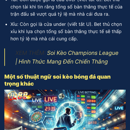
chọn tài khi tin rằng tổng số bàn thắng thực tế của
trận đấu sẽ vượt quá tỷ lệ mà nhà cái đưa ra.
Xỉu: Còn gọi là cửa under (viết tắt U). Bet thủ chọn
xỉu khi lựa chọn tổng số bàn thắng thực tế sẽ thấp
hơn tỷ lệ mà nhà cái cung cấp.
XEM THÊM:
Soi Kèo Champions League
| Hình Thức Mang Đến Chiến Thắng
Một số thuật ngữ soi kèo bóng đá quan
trọng khác