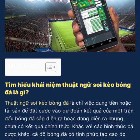
MỤC LỤC:
Tìm hiểu khái niệm thuật ngữ soi kèo bóng
đá là gì?
Thuật ngữ soi kèo bóng đá
là chỉ việc dùng tiền hoặc
tài sản để đặt cược vào dự đoán kết quả của một trận
đấu bóng đá sắp diễn ra hoặc đang diễn ra nhưng
chưa có kết quả chính thức. Khác với các hình thức cá
cược khác, cá độ bóng đá có tính phức tạp cao do