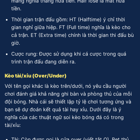
mang nghĩa thắng nửa tiền. Half lose là mất nửa
tiền.
Thời gian trận đấu gồm: HT (Halftime) ý chỉ thời
gian nghỉ giữa hiệp. FT (Full time) nghĩa là kèo cho
cả trận. ET (Extra time) chính là thời gian thi đấu bù
giờ.
Cược rung: Được sử dụng khi cá cược trong quá
trình trận đấu đang diễn ra.
Kèo tài/xỉu (Over/Under)
Với tên gọi khác là kèo trên/dưới, nó yêu cầu người
chơi đánh giá khả năng ghi bàn và phòng thủ của mỗi
đội bóng. Nhà cái sẽ thiết lập tỷ lệ chơi tương ứng và
bạn sẽ dự đoán kết quả tài hay xỉu. Dưới đây là ý
nghĩa của các thuật ngữ soi kèo bóng đá có trong
tài/xỉu:
Tài: Còn được gọi là cửa over (viết tắt O). Bet thủ