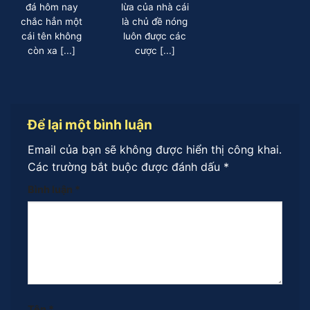
đá hôm nay
lừa của nhà cái
chắc hẳn một
là chủ đề nóng
cái tên không
luôn được các
còn xa [...]
cược [...]
Để lại một bình luận
Email của bạn sẽ không được hiển thị công khai.
Các trường bắt buộc được đánh dấu
*
Bình luận
*
Tên
*