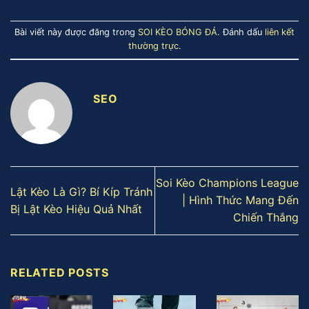
Bài viết này được đăng trong
SOI KÈO BÓNG ĐÁ
. Đánh dấu
liên kết
thường trực
.
SEO
Soi Kèo Champions League
Lật Kèo Là Gì? Bí Kíp Tránh
| Hình Thức Mang Đến
Bị Lật Kèo Hiệu Quả Nhất
Chiến Thắng
RELATED POSTS