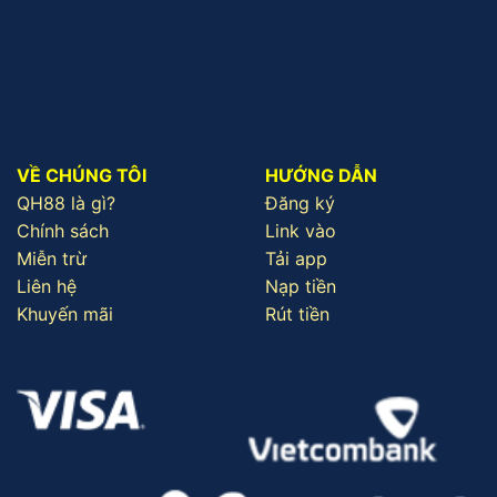
VỀ CHÚNG TÔI
HƯỚNG DẪN
QH88 là gì?
Đăng ký
Chính sách
Link vào
Miễn trừ
Tải app
Liên hệ
Nạp tiền
Khuyến mãi
Rút tiền