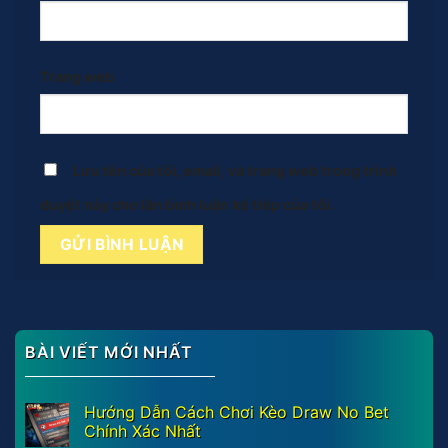
Trang web
Lưu tên của tôi, email, và trang web trong trình
duyệt này cho lần bình luận kế tiếp của tôi.
BÀI VIẾT MỚI NHẤT
Hướng Dẫn Cách Chơi Kèo Draw No Bet
Chính Xác Nhất