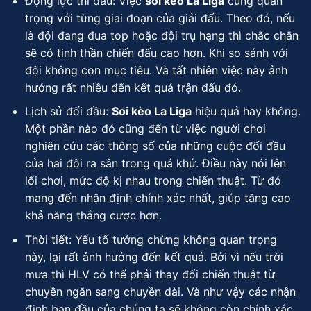
Động lực thi đấu: Việc
soi kèo La Liga
cũng quan
trọng với từng giai đoạn của giải đấu. Theo đó, nếu
là đội đang đua top hoặc đội trụ hạng thì chắc chắn
sẽ có tinh thần chiến đấu cao hơn. Khi so sánh với
đội không con mục tiêu. Và tất nhiên việc này ảnh
hưởng rất nhiều đến kết quả trận đấu đó.
Lịch sử đối đầu:
Soi kèo La Liga
hiệu quả hay không.
Một phần nào đó cũng đến từ việc người chơi
nghiên cứu các thông số của những cuộc đối đầu
của hai đội ra sân trong quá khứ. Điều này nói lên
lối chơi, mức độ kị nhau trong chiến thuật. Từ đó
mang đến nhận định chính xác nhất, giúp tăng cao
khả năng thắng cược hơn.
Thời tiết: Yếu tố tưởng chừng không quan trọng
này, lại rất ảnh hưởng đến kết quả. Bởi vì nếu trời
mưa thì HLV có thể phải thay đổi chiến thuật từ
chuyền ngắn sang chuyền dài. Và như vậy các nhận
định ban đầu của chúng ta sẽ không còn chính xác