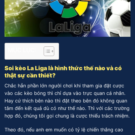
MỤC LỤC:
Soi kèo La Liga là hình thức thế nào và có
thật sự cần thiết?
Chắc hẳn phần lớn người chơi khi tham gia đặt cược
vào các kèo bóng thì chỉ dựa vào trực quan cá nhân.
Hay cứ thích bên nào thì đặt theo bên đó không quan
tâm đến kết quả dù có như thế nào. Thì với các trường
hợp đó, chúng tôi gọi chung là cược thiếu trách nhiệm.
Theo đó, nếu anh em muốn có tỷ lệ chiến thắng cao