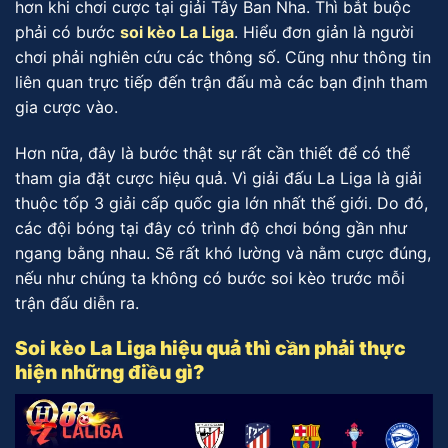
hơn khi chơi cược tại giải Tây Ban Nha. Thì bắt buộc
phải có bước
soi kèo La Liga
. Hiểu đơn giản là người
chơi phải nghiên cứu các thông số. Cũng như thông tin
liên quan trực tiếp đến trận đấu mà các bạn định tham
gia cược vào.
Hơn nữa, đây là bước thật sự rất cần thiết để có thể
tham gia đặt cược hiệu quả. Vì giải đấu La Liga là giải
thuộc tốp 3 giải cấp quốc gia lớn nhất thế giới. Do đó,
các đội bóng tại đây có trình độ chơi bóng gần như
ngang bằng nhau. Sẽ rất khó lường và nằm cược đúng,
nếu như chúng ta không có bước soi kèo trước mỗi
trận đấu diễn ra.
Soi kèo La Liga hiệu quả thì cần phải thực
hiện những điều gì?