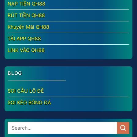
NẠP TIỀN QH88
RÚT TIỀN QH88
Khuyến Mãi QH88
TẢI APP QH88
LINK VÀO QH88
BLOG
SOI CẦU LÔ ĐỀ
SOI KÈO BÓNG ĐÁ