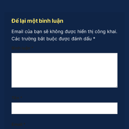
Để lại một bình luận
Email của bạn sẽ không được hiển thị công khai.
Các trường bắt buộc được đánh dấu
*
Bình luận
*
Tên
*
Email
*