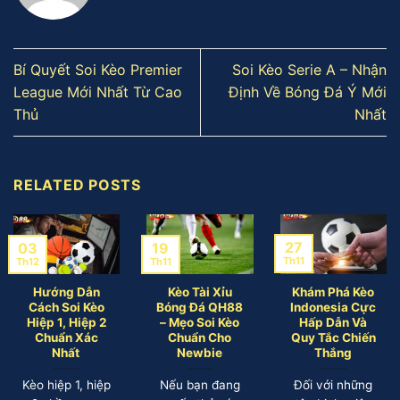
Bí Quyết Soi Kèo Premier
Soi Kèo Serie A – Nhận
League Mới Nhất Từ Cao
Định Về Bóng Đá Ý Mới
Thủ
Nhất
RELATED POSTS
27
03
19
Th11
Th12
Th11
Hướng Dẫn
Kèo Tài Xỉu
Khám Phá Kèo
Cách Soi Kèo
Bóng Đá QH88
Indonesia Cực
Hiệp 1, Hiệp 2
– Mẹo Soi Kèo
Hấp Dẫn Và
Chuẩn Xác
Chuẩn Cho
Quy Tắc Chiến
Nhất
Newbie
Thắng
Kèo hiệp 1, hiệp
Nếu bạn đang
Đối với những