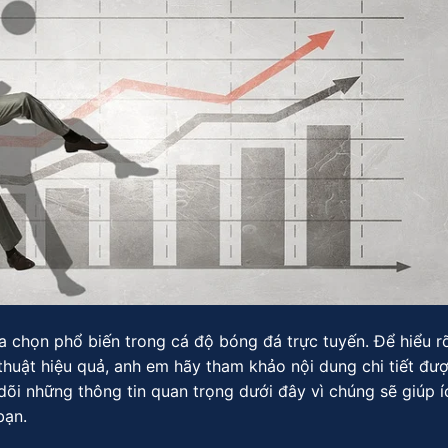
a chọn phổ biến trong cá độ bóng đá trực tuyến. Để hiểu r
thuật hiệu quả, anh em hãy tham khảo nội dung chi tiết đư
dõi những thông tin quan trọng dưới đây vì chúng sẽ giúp í
bạn.