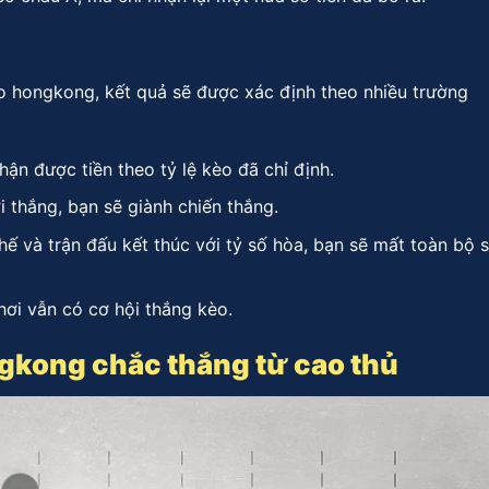
o hongkong, kết quả sẽ được xác định theo nhiều trường
ận được tiền theo tỷ lệ kèo đã chỉ định.
 thắng, bạn sẽ giành chiến thắng.
thế và trận đấu kết thúc với tỷ số hòa, bạn sẽ mất toàn bộ 
chơi vẫn có cơ hội thắng kèo.
gkong chắc thắng từ cao thủ