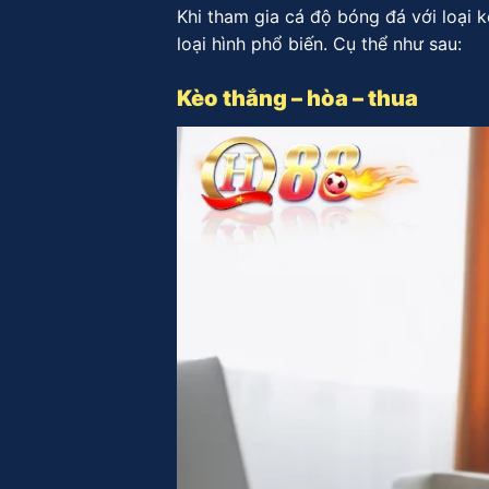
Khi tham gia cá độ bóng đá với loại 
loại hình phổ biến. Cụ thể như sau:
Kèo thắng – hòa – thua