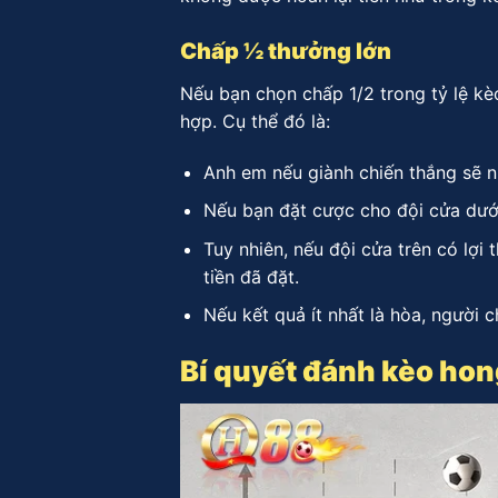
Chấp ½ thưởng lớn
Nếu bạn chọn chấp 1/2 trong tỷ lệ kè
hợp. Cụ thể đó là:
Anh em nếu giành chiến thắng sẽ nh
Nếu bạn đặt cược cho đội cửa dưới
Tuy nhiên, nếu đội cửa trên có lợi 
tiền đã đặt.
Nếu kết quả ít nhất là hòa, người 
Bí quyết đánh kèo hon