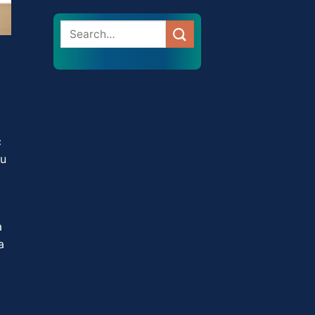
c
ểu
a
a