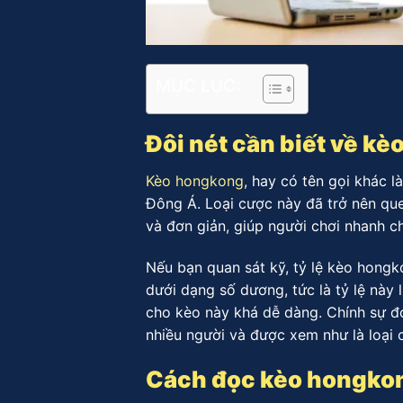
MỤC LỤC:
Đôi nét cần biết về k
Kèo hongkong
, hay có tên gọi khác 
Đông Á. Loại cược này đã trở nên que
và đơn giản, giúp người chơi nhanh c
Nếu bạn quan sát kỹ, tỷ lệ kèo hongk
dưới dạng số dương, tức là tỷ lệ này 
cho kèo này khá dễ dàng. Chính sự đơ
nhiều người và được xem như là loại 
Cách đọc kèo hongkon