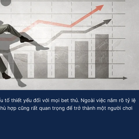
 tố thiết yếu đối với mọi bet thủ. Ngoài việc nắm rõ tỷ lệ
hù hợp cũng rất quan trọng để trở thành một người chơi