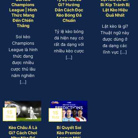
Champions
Gì? Hướng
Bí Kíp Tránh Bị
League | Hình
Dẫn Cách Đọc
Lật Kèo Hiệu
Thức Mang
Kèo Bóng Đá
Quả Nhất
Đến Chiến
Chuẩn
Thắng
Lật kèo là gì?
Tỷ lệ kèo bóng
Thuật ngữ này
Soi kèo
đá hiện nay có
được dùng ở
Champions
rất đa dạng với
đa dạng các
League là hình
nhiều kèo cược
lĩnh vực [...]
thức đang
[...]
được nhiều
cược thủ lâu
năm nghiên
[...]
15
15
Th11
Th12
Kèo Châu Á Là
Bí Quyết Soi
Gì? Cách Chơi
Kèo Premier
Như Nào Để
League Mới