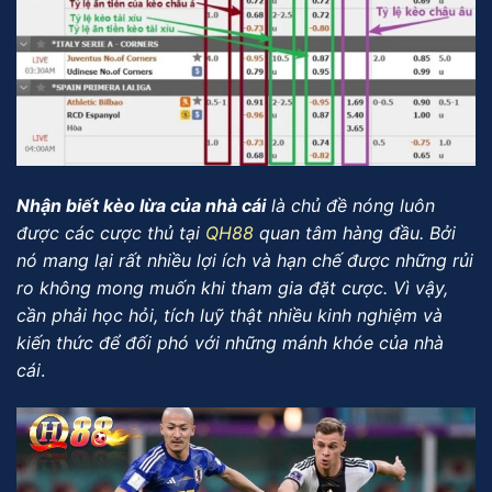
Nhận biết kèo lừa của nhà cái
là chủ đề nóng luôn
được các cược thủ tại
QH88
quan tâm hàng đầu. Bởi
nó mang lại rất nhiều lợi ích và hạn chế được những rủi
ro không mong muốn khi tham gia đặt cược. Vì vậy,
cần phải học hỏi, tích luỹ thật nhiều kinh nghiệm và
kiến thức để đối phó với những mánh khóe của nhà
cái
.