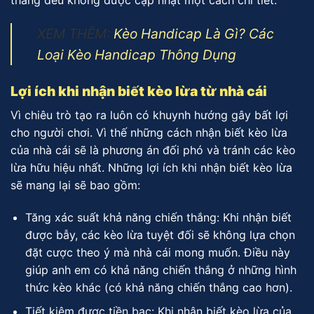
XEM THÊM:
Kèo Handicap Là Gì? Các
Loại Kèo Handicap Thông Dụng
Lợi ích khi nhận biết kèo lừa từ nhà cái
Vì chiêu trò tạo ra luôn có khuynh hướng gây bất lợi
cho người chơi. Vì thế những cách nhận biết kèo lừa
của nhà cái sẽ là phương án đối phó và tránh các kèo
lừa hữu hiệu nhất. Những lợi ích khi nhận biết kèo lừa
sẽ mang lại sẽ bao gồm:
Tăng xác suất khả năng chiến thắng: Khi nhận biết
được bẫy, các kèo lừa tuyệt đối sẽ không lựa chọn
đặt cược theo ý mà nhà cái mong muốn. Điều này
giúp anh em có khả năng chiến thắng ở những hình
thức kèo khác (có khả năng chiến thắng cao hơn).
Tiết kiệm được tiền bạc: Khi nhận biết kèo lừa của