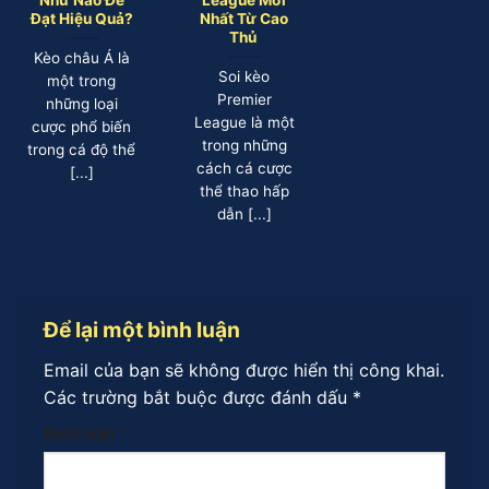
Đạt Hiệu Quả?
Nhất Từ Cao
Thủ
Kèo châu Á là
Soi kèo
một trong
Premier
những loại
League là một
cược phổ biến
trong những
trong cá độ thể
cách cá cược
[...]
thể thao hấp
dẫn [...]
Để lại một bình luận
Email của bạn sẽ không được hiển thị công khai.
Các trường bắt buộc được đánh dấu
*
Bình luận
*