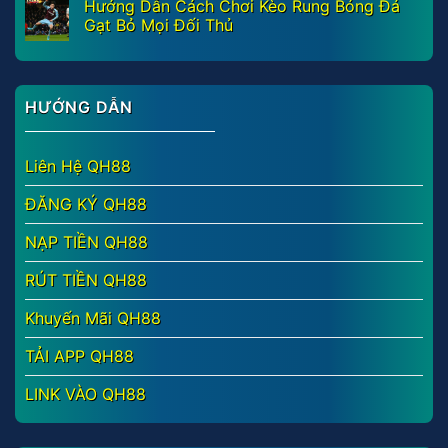
Hướng Dẫn Cách Chơi Kèo Rung Bóng Đá
Gạt Bỏ Mọi Đối Thủ
HƯỚNG DẪN
Liên Hệ QH88
ĐĂNG KÝ QH88
NẠP TIỀN QH88
RÚT TIỀN QH88
Khuyến Mãi QH88
TẢI APP QH88
LINK VÀO QH88