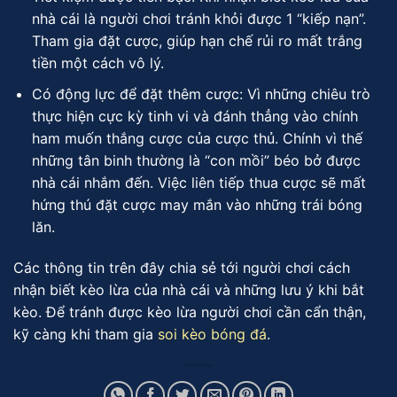
nhà cái là người chơi tránh khỏi được 1 “kiếp nạn”.
Tham gia đặt cược, giúp hạn chế rủi ro mất trắng
tiền một cách vô lý.
Có động lực để đặt thêm cược: Vì những chiêu trò
thực hiện cực kỳ tinh vi và đánh thẳng vào chính
ham muốn thắng cược của cược thủ. Chính vì thế
những tân binh thường là “con mồi” béo bở được
nhà cái nhắm đến. Việc liên tiếp thua cược sẽ mất
hứng thú đặt cược may mắn vào những trái bóng
lăn.
Các thông tin trên đây chia sẻ tới người chơi cách
nhận biết kèo lừa của nhà cái và những lưu ý khi bắt
kèo. Để tránh được kèo lừa người chơi cần cẩn thận,
kỹ càng khi tham gia
soi kèo bóng đá
.