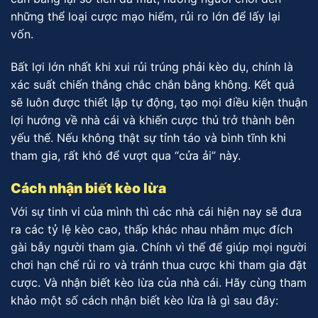
những thể loại cược mạo hiểm, rủi ro lớn để lấy lại
vốn.
Bất lợi lớn nhất khi xui rủi trúng phải kèo dụ, chính là
xác suất chiến thắng chắc chắn bằng không. Kết quả
sẽ luôn được thiết lập tự động, tạo mọi điều kiện thuận
lợi hướng về nhà cái và khiến cược thủ trở thành bên
yếu thế. Nếu không thật sự tỉnh táo và bình tĩnh khi
tham gia, rất khó để vượt qua “cửa ải” này.
Cách nhận biết kèo lừa
Với sự tinh vi của mình thì các nhà cái hiện nay sẽ đưa
ra các tỷ lệ kèo cao, thấp khác nhau nhằm mục đích
gài bẫy người tham gia. Chính vì thế để giúp mọi người
chơi hạn chế rủi ro và tránh thua cược khi tham gia đặt
cược. Và nhận biết kèo lừa của nhà cái. Hãy cùng tham
khảo một số cách nhận biết kèo lừa là gì sau đây: