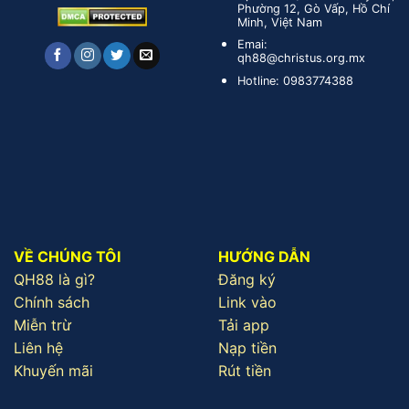
Phường 12, Gò Vấp, Hồ Chí
Minh, Việt Nam
Emai:
qh88@christus.org.mx
Hotline: 0983774388
VỀ CHÚNG TÔI
HƯỚNG DẪN
QH88 là gì?
Đăng ký
Chính sách
Link vào
Miễn trừ
Tải app
Liên hệ
Nạp tiền
Khuyến mãi
Rút tiền