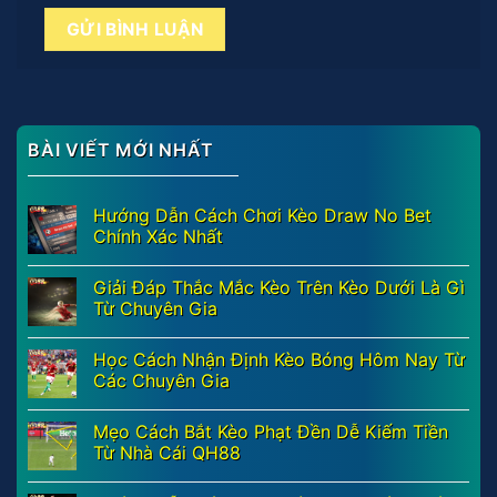
BÀI VIẾT MỚI NHẤT
Hướng Dẫn Cách Chơi Kèo Draw No Bet
Chính Xác Nhất
Giải Đáp Thắc Mắc Kèo Trên Kèo Dưới Là Gì
Từ Chuyên Gia
Học Cách Nhận Định Kèo Bóng Hôm Nay Từ
Các Chuyên Gia
Mẹo Cách Bắt Kèo Phạt Đền Dễ Kiếm Tiền
Từ Nhà Cái QH88