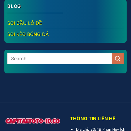
BLOG
SOI CẦU LÔ ĐỀ
SOI KÈO BÓNG ĐÁ
THÔNG TIN LIÊN HỆ
Địa chỉ: 23/4B Phan Huy Ích,