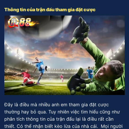
Thông tin của trận đấu tham gia đặt cược
Đây là điều mà nhiều anh em tham gia đặt cược
thường hay bỏ qua. Tuy nhiên việc tìm hiểu cũng như
phân tích thông tin của trận đấu lại là điều rất cần
thiết. Có thể nhận biết kèo lừa của nhà cái. Mọi người