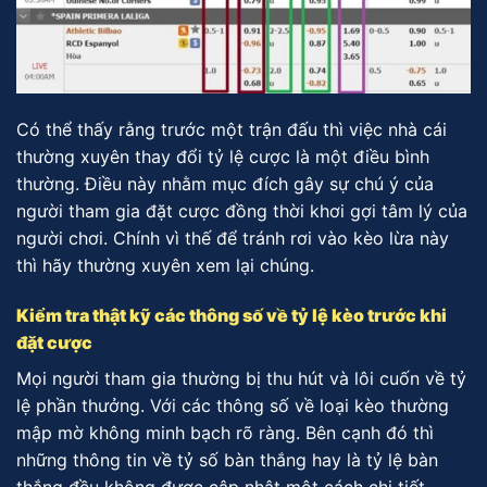
Có thể thấy rằng trước một trận đấu thì việc nhà cái
thường xuyên thay đổi tỷ lệ cược là một điều bình
thường. Điều này nhằm mục đích gây sự chú ý của
người tham gia đặt cược đồng thời khơi gợi tâm lý của
người chơi. Chính vì thế để tránh rơi vào kèo lừa này
thì hãy thường xuyên xem lại chúng.
Kiểm tra thật kỹ các thông số về tỷ lệ kèo trước khi
đặt cược
Mọi người tham gia thường bị thu hút và lôi cuốn về tỷ
lệ phần thưởng. Với các thông số về loại kèo thường
mập mờ không minh bạch rõ ràng. Bên cạnh đó thì
những thông tin về tỷ số bàn thắng hay là tỷ lệ bàn
thắng đều không được cập nhật một cách chi tiết.