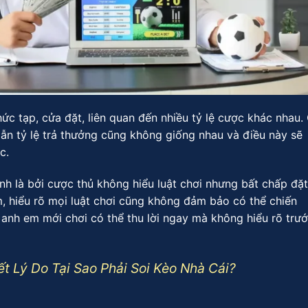
ức tạp, cửa đặt, liên quan đến nhiều tỷ lệ cược khác nhau.
lẫn tỷ lệ trả thưởng cũng không giống nhau và điều này sẽ
c.
ính là bởi cược thủ không hiểu luật chơi nhưng bất chấp đặt
, hiểu rõ mọi luật chơi cũng không đảm bảo có thể chiến
c anh em mới chơi có thể thu lời ngay mà không hiểu rõ trư
ết Lý Do Tại Sao Phải Soi Kèo Nhà Cái?