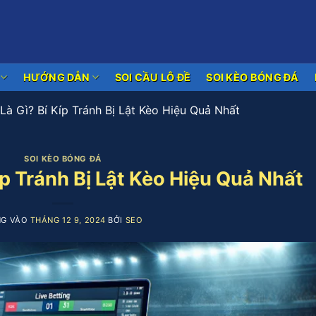
HƯỚNG DẪN
SOI CẦU LÔ ĐỀ
SOI KÈO BÓNG ĐÁ
Là Gì? Bí Kíp Tránh Bị Lật Kèo Hiệu Quả Nhất
SOI KÈO BÓNG ĐÁ
íp Tránh Bị Lật Kèo Hiệu Quả Nhất
NG VÀO
THÁNG 12 9, 2024
BỞI
SEO