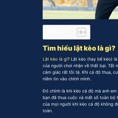
MỤC LỤC:
Tìm hiểu lật kèo là gì?
Lật kèo là gì
? Lật kèo (hay bể kèo) l
của người chơi nhận về thất bại. Tất
cảm giác rất tồi tệ. Khi cá độ thua, 
niềm tin vào chính mình.
Đó chính là khi kèo cá độ mà anh em 
bạn đã thua cuộc và mất số toàn bộ t
của mọi người khi kèo cá độ không đ
toàn.