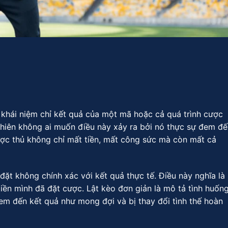
à khái niệm chỉ kết quả của một mã hoặc cả quá trình cược
 nhiên không ai muốn điều này xảy ra bởi nó thực sự đem đ
cược thủ không chỉ mất tiền, mất công sức mà còn mất cả
đặt không chính xác với kết quả thực tế. Điều này nghĩa là
iền mình đã đặt cược. Lật kèo đơn giản là mô tả tình huốn
em đến kết quả như mong đợi và bị thay đổi tình thế hoàn