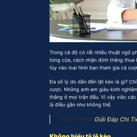
Trong cá độ có rất nhiều thuật ngữ ph
từng cửa, cách nhận định thắng thua 
tùy vào loại hình bạn tham gia cá cượ
Đa số lý do dẫn đến lật kèo là gì? Ch
cược. Những anh em giàu kinh nghiệm
thắng ở mọi trận đấu. Vì vậy việc cá
là điều gần như không thể.
XEM THÊM:
Giải Đáp Chi Ti
Không hiểu tỷ lệ kèo