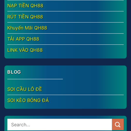
NẠP TIỀN QH88
RÚT TIỀN QH88
Khuyến Mãi QH88
TẢI APP QH88
LINK VÀO QH88
BLOG
SOI CẦU LÔ ĐỀ
SOI KÈO BÓNG ĐÁ