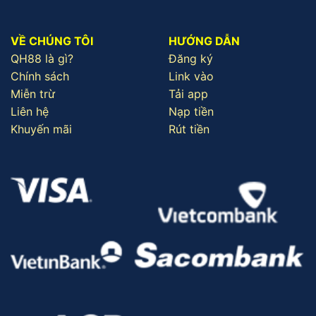
VỀ CHÚNG TÔI
HƯỚNG DẪN
QH88 là gì?
Đăng ký
Chính sách
Link vào
Miễn trừ
Tải app
Liên hệ
Nạp tiền
Khuyến mãi
Rút tiền