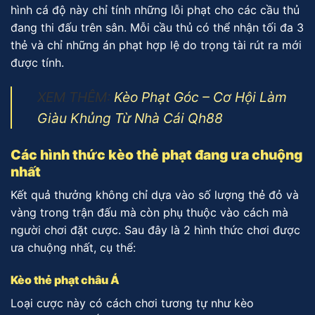
hình cá độ này chỉ tính những lỗi phạt cho các cầu thủ
đang thi đấu trên sân. Mỗi cầu thủ có thể nhận tối đa 3
thẻ và chỉ những án phạt hợp lệ do trọng tài rút ra mới
được tính.
XEM THÊM:
Kèo Phạt Góc – Cơ Hội Làm
Giàu Khủng Từ Nhà Cái Qh88
Các hình thức kèo thẻ phạt đang ưa chuộng
nhất
Kết quả thưởng không chỉ dựa vào số lượng thẻ đỏ và
vàng trong trận đấu mà còn phụ thuộc vào cách mà
người chơi đặt cược. Sau đây là 2 hình thức chơi được
ưa chuộng nhất, cụ thể:
Kèo thẻ phạt châu Á
Loại cược này có cách chơi tương tự như kèo