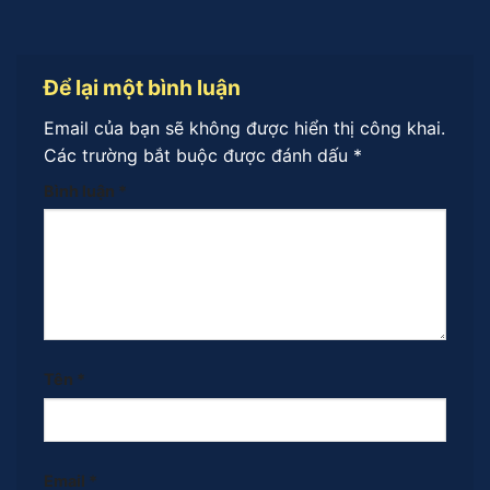
Để lại một bình luận
Email của bạn sẽ không được hiển thị công khai.
Các trường bắt buộc được đánh dấu
*
Bình luận
*
Tên
*
Email
*