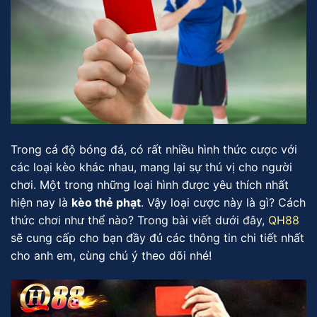
Trong cá độ bóng đá, có rất nhiều hình thức cược với
các loại kèo khác nhau, mang lại sự thú vị cho người
chơi. Một trong những loại hình được yêu thích nhất
hiện nay là
kèo thẻ phạt
. Vậy loại cược này là gì? Cách
thức chơi như thể nào? Trong bài viết dưới đây,
QH88
sẽ cung cấp cho bạn đầy đủ các thông tin chi tiết nhất
cho anh em, cùng chú ý theo dõi nhé!