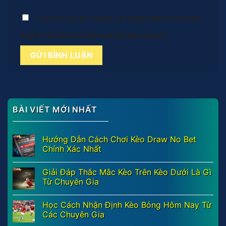
Lưu tên của tôi, email, và trang web trong trình
duyệt này cho lần bình luận kế tiếp của tôi.
BÀI VIẾT MỚI NHẤT
Hướng Dẫn Cách Chơi Kèo Draw No Bet
Chính Xác Nhất
Giải Đáp Thắc Mắc Kèo Trên Kèo Dưới Là Gì
Từ Chuyên Gia
Học Cách Nhận Định Kèo Bóng Hôm Nay Từ
Các Chuyên Gia