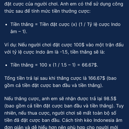
đặt cược của người chơi. Anh em có thể sử dụng công
thức sau để tính mức tiền thưởng cược:
Tiền thắng = Tiền đặt cược (x) (1 / Tỷ lệ cược Indo
âm – 1).
Ví dụ: Nếu người chơi đặt cược 100$ vào một trận đấu
với tỷ lệ cược Indo âm là -1.5, tiền thắng sẽ là:
Tiền thắng = 100 x (1 / 1.5 – 1) = 66.67$.
Tổng tiền trả lại sau khi thắng cược là 166.67$ (bao
gồm cả tiền đặt cược ban đầu và tiền thắng).
Nếu thắng cược, anh em sẽ nhận được trả lại 98.5$
(bao gồm cả tiền đặt cược ban đầu và tiền thắng). Tuy
nhiên, nếu thua cược, người chơi sẽ mất toàn bộ số
tiền đã đặt cược ban đầu. Cách tính kèo Indonesia âm
đơn giản và dễ hiểu hơn nên phù hợp cho người mới