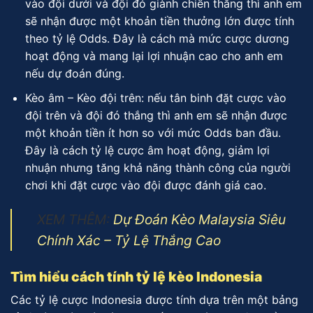
vào đội dưới và đội đó giành chiến thắng thì anh em
sẽ nhận được một khoản tiền thưởng lớn được tính
theo tỷ lệ Odds. Đây là cách mà mức cược dương
hoạt động và mang lại lợi nhuận cao cho anh em
nếu dự đoán đúng.
Kèo âm – Kèo đội trên: nếu tân binh đặt cược vào
đội trên và đội đó thắng thì anh em sẽ nhận được
một khoản tiền ít hơn so với mức Odds ban đầu.
Đây là cách tỷ lệ cược âm hoạt động, giảm lợi
nhuận nhưng tăng khả năng thành công của người
chơi khi đặt cược vào đội được đánh giá cao.
XEM THÊM:
Dự Đoán Kèo Malaysia Siêu
Chính Xác – Tỷ Lệ Thắng Cao
Tìm hiểu cách tính tỷ lệ kèo Indonesia
Các tỷ lệ cược Indonesia được tính dựa trên một bảng