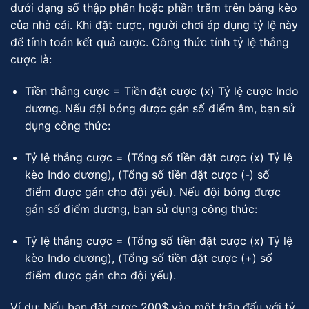
dưới dạng số thập phân hoặc phần trăm trên bảng kèo
của nhà cái. Khi đặt cược, người chơi áp dụng tỷ lệ này
để tính toán kết quả cược. Công thức tính tỷ lệ thắng
cược là:
Tiền thắng cược = Tiền đặt cược (x) Tỷ lệ cược Indo
dương. Nếu đội bóng được gán số điểm âm, bạn sử
dụng công thức:
Tỷ lệ thắng cược = (Tổng số tiền đặt cược (x) Tỷ lệ
kèo Indo dương), (Tổng số tiền đặt cược (-) số
điểm được gán cho đội yếu). Nếu đội bóng được
gán số điểm dương, bạn sử dụng công thức:
Tỷ lệ thắng cược = (Tổng số tiền đặt cược (x) Tỷ lệ
kèo Indo dương), (Tổng số tiền đặt cược (+) số
điểm được gán cho đội yếu).
Ví dụ: Nếu bạn đặt cược 200$ vào một trận đấu với tỷ