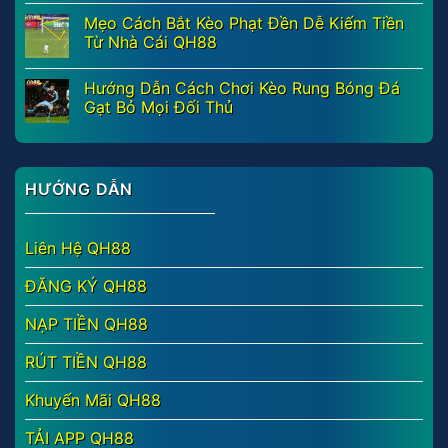
Mẹo Cách Bắt Kèo Phạt Đền Dễ Kiếm Tiền
Từ Nhà Cái QH88
Hướng Dẫn Cách Chơi Kèo Rung Bóng Đá
Gạt Bỏ Mọi Đối Thủ
HƯỚNG DẪN
Liên Hệ QH88
ĐĂNG KÝ QH88
NẠP TIỀN QH88
RÚT TIỀN QH88
Khuyến Mãi QH88
TẢI APP QH88