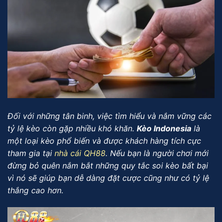
Đối với những tân binh, việc tìm hiểu và nắm vững các
tỷ lệ kèo còn gặp nhiều khó khăn.
Kèo Indonesia
là
một loại kèo phổ biến và được khách hàng tích cực
tham gia tại
nhà cái QH88
. Nếu bạn là người chơi mới
đừng bỏ quên nắm bắt những quy tắc soi kèo bất bại
vì nó sẽ giúp bạn dễ dàng đặt cược cũng như có tỷ lệ
thắng cao hơn.