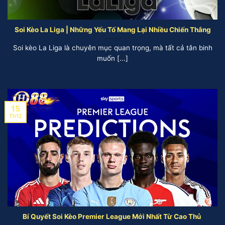
Soi Kèo La Liga | Những Yếu Tố Mang Lại Nhiều Chiến Thắng
Soi kèo La Liga là chuyên mục quan trọng, mà tất cả tân binh
muốn [...]
15
Th12
Bí Quyết Soi Kèo Premier League Mới Nhất Từ Cao Thủ