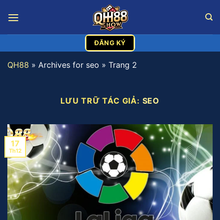
Bỏ
qua
nội
dung
ĐĂNG KÝ
QH88
»
Archives for seo
»
Trang 2
LƯU TRỮ TÁC GIẢ:
SEO
17
Th12