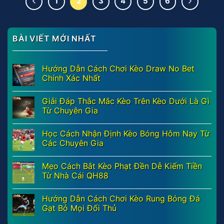
1
2
3
4
5
6
BÀI VIẾT MỚI NHẤT
Hướng Dẫn Cách Chơi Kèo Draw No Bet
Chính Xác Nhất
Giải Đáp Thắc Mắc Kèo Trên Kèo Dưới Là Gì
Từ Chuyên Gia
Học Cách Nhận Định Kèo Bóng Hôm Nay Từ
Các Chuyên Gia
Mẹo Cách Bắt Kèo Phạt Đền Dễ Kiếm Tiền
Từ Nhà Cái QH88
Hướng Dẫn Cách Chơi Kèo Rung Bóng Đá
Gạt Bỏ Mọi Đối Thủ