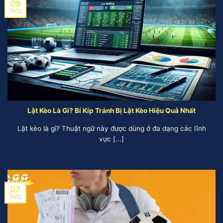
09
Th12
Lật Kèo Là Gì? Bí Kíp Tránh Bị Lật Kèo Hiệu Quả Nhất
Lật kèo là gì? Thuật ngữ này được dùng ở đa dạng các lĩnh
vực [...]
07
Th12