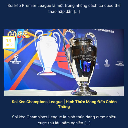
Soi kèo Premier League là một trong những cách cá cược thể
thao hấp dẫn [...]
13
Th12
Soi Kèo Champions League | Hình Thức Mang Đến Chiến
Thắng
Soi kèo Champions League là hình thức đang được nhiều
cược thủ lâu năm nghiên [...]