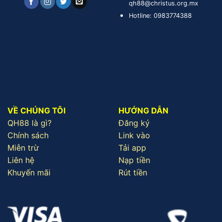
qh88@christus.org.mx
Hotline: 0983774388
VỀ CHÚNG TÔI
HƯỚNG DẪN
QH88 là gì?
Đăng ký
Chính sách
Link vào
Miễn trừ
Tải app
Liên hệ
Nạp tiền
Khuyến mãi
Rút tiền