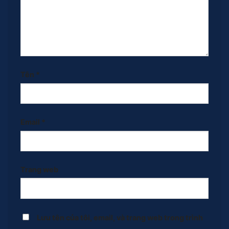
Tên
*
Email
*
Trang web
Lưu tên của tôi, email, và trang web trong trình