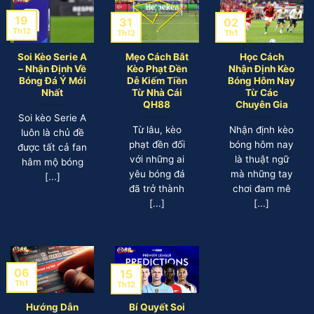
19
31
02
Th12
Th12
Th1
Soi Kèo Serie A
Mẹo Cách Bắt
Học Cách
– Nhận Định Về
Kèo Phạt Đền
Nhận Định Kèo
Bóng Đá Ý Mới
Dễ Kiếm Tiền
Bóng Hôm Nay
Nhất
Từ Nhà Cái
Từ Các
QH88
Chuyên Gia
Soi kèo Serie A
Từ lâu, kèo
Nhận định kèo
luôn là chủ đề
phạt đền đối
bóng hôm nay
được tất cả fan
với những ai
là thuật ngữ
hâm mộ bóng
yêu bóng đá
mà những tay
[...]
đã trở thành
chơi đam mê
[...]
[...]
06
15
Th1
Th12
Hướng Dẫn
Bí Quyết Soi