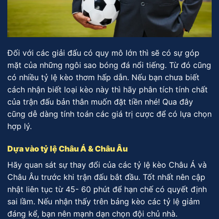
Đối với các giải đấu có quy mô lớn thì sẽ có sự góp
mặt của những ngôi sao bóng đá nổi tiếng. Từ đó cũng
có nhiều tỷ lệ kèo thơm hấp dẫn. Nếu bạn chưa biết
cách nhận biết loại kèo này thì hãy phân tích tính chất
của trận đấu bản thân muốn đặt tiền nhé! Qua đây
cũng dễ dàng tính toán các giá trị cược để có lựa chọn
hợp lý.
Dựa vào tỷ lệ Châu Á & Châu Âu
Hãy quan sát sự thay đổi của các tỷ lệ kèo Châu Á và
Châu Âu trước khi trận đấu bắt đầu. Tốt nhất nên cập
nhật liên tục từ 45- 60 phút để hạn chế có quyết định
sai lầm. Nếu nhận thấy trên bảng kèo các tỷ lệ giảm
đáng kể, bạn nên mạnh dạn chọn đội chủ nhà.