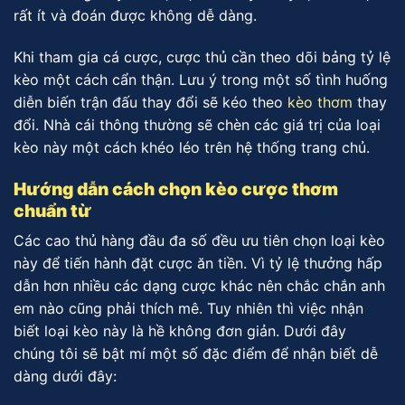
rất ít và đoán được không dễ dàng.
Khi tham gia cá cược, cược thủ cần theo dõi bảng tỷ lệ
kèo một cách cẩn thận. Lưu ý trong một số tình huống
diễn biến trận đấu thay đổi sẽ kéo theo
kèo thơm
thay
đổi. Nhà cái thông thường sẽ chèn các giá trị của loại
kèo này một cách khéo léo trên hệ thống trang chủ.
Hướng dẫn cách chọn kèo cược thơm
chuẩn từ
Các cao thủ hàng đầu đa số đều ưu tiên chọn loại kèo
này để tiến hành đặt cược ăn tiền. Vì tỷ lệ thưởng hấp
dẫn hơn nhiều các dạng cược khác nên chắc chắn anh
em nào cũng phải thích mê. Tuy nhiên thì việc nhận
biết loại kèo này là hề không đơn giản. Dưới đây
chúng tôi sẽ bật mí một số đặc điểm để nhận biết dễ
dàng dưới đây: