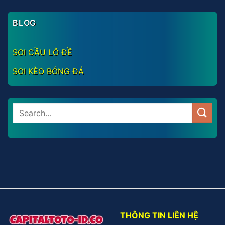
BLOG
SOI CẦU LÔ ĐỀ
SOI KÈO BÓNG ĐÁ
THÔNG TIN LIÊN HỆ