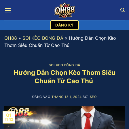
Bỏ
qua
nội
dung
ĐĂNG KÝ
QH88
»
SOI KÈO BÓNG ĐÁ
»
Hướng Dẫn Chọn Kèo
Thơm Siêu Chuẩn Từ Cao Thủ
SOI KÈO BÓNG ĐÁ
Hướng Dẫn Chọn Kèo Thơm Siêu
Chuẩn Từ Cao Thủ
ĐĂNG VÀO
THÁNG 12 1, 2024
BỞI
SEO
01
Th12