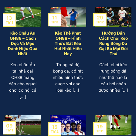
11
29
13
Th11
Th12
Th11
Kèo Châu Âu
Kèo Thẻ Phạt
Hướng Dẫn
QH88 – Cách
QH88 – Hình
Cách Chơi Kèo
Đọc Và Mẹo
Thức Bắt Kèo
Rung Bóng Đá
Đánh Hiệu Quả
Hot Nhất Hiện
Gạt Bỏ Mọi Đối
Nhất
Nay
Thủ
Kèo châu Âu
Trong cá độ
Cách chơi kèo
tại nhà cái
bóng đá, có rất
rung bóng đá
QH88 mang
nhiều hình thức
như thế nào là
đến cho người
cược với các
câu hỏi nhận
chơi cơ hội cá
loại kèo [...]
được nhiều [...]
[...]
09
19
15
Th11
Th11
Th12