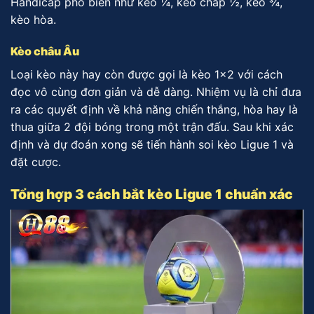
Handicap phổ biến như kèo ¼, kèo chấp ½, kèo ¾,
kèo hòa.
Kèo châu Âu
Loại kèo này hay còn được gọi là kèo 1×2 với cách
đọc vô cùng đơn giản và dễ dàng. Nhiệm vụ là chỉ đưa
ra các quyết định về khả năng chiến thắng, hòa hay là
thua giữa 2 đội bóng trong một trận đấu. Sau khi xác
định và dự đoán xong sẽ tiến hành soi kèo Ligue 1 và
đặt cược.
Tổng hợp 3 cách bắt kèo Ligue 1 chuẩn xác