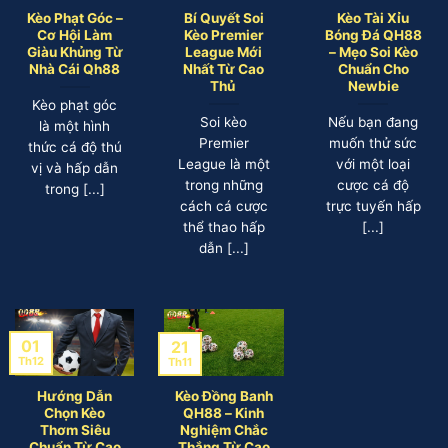
Kèo Phạt Góc –
Bí Quyết Soi
Kèo Tài Xỉu
Cơ Hội Làm
Kèo Premier
Bóng Đá QH88
Giàu Khủng Từ
League Mới
– Mẹo Soi Kèo
Nhà Cái Qh88
Nhất Từ Cao
Chuẩn Cho
Thủ
Newbie
Kèo phạt góc
Soi kèo
Nếu bạn đang
là một hình
Premier
muốn thử sức
thức cá độ thú
League là một
với một loại
vị và hấp dẫn
trong những
cược cá độ
trong [...]
cách cá cược
trực tuyến hấp
thể thao hấp
[...]
dẫn [...]
01
21
Th12
Th11
Hướng Dẫn
Kèo Đồng Banh
Chọn Kèo
QH88 – Kinh
Thơm Siêu
Nghiệm Chắc
Chuẩn Từ Cao
Thắng Từ Cao