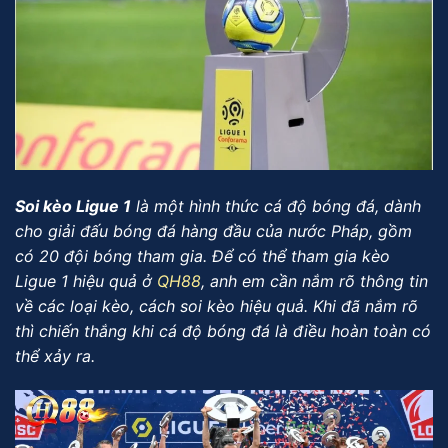
Soi kèo Ligue 1
là một hình thức cá độ bóng đá, dành
cho giải đấu bóng đá hàng đầu của nước Pháp, gồm
có 20 đội bóng tham gia. Để có thể tham gia kèo
Ligue 1 hiệu quả ở
QH88
, anh em cần nắm rõ thông tin
về các loại kèo, cách soi kèo hiệu quả. Khi đã nắm rõ
thì chiến thắng khi cá độ bóng đá là điều hoàn toàn có
thể xảy ra.