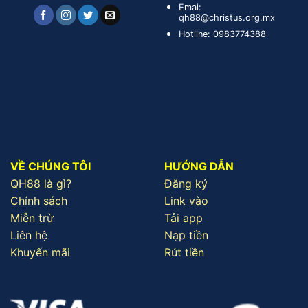
Emai:
qh88@christus.org.mx
Hotline: 0983774388
VỀ CHÚNG TÔI
HƯỚNG DẪN
QH88 là gì?
Đăng ký
Chính sách
Link vào
Miễn trừ
Tải app
Liên hệ
Nạp tiền
Khuyến mãi
Rút tiền