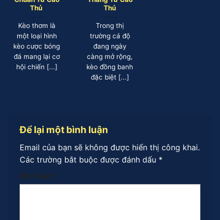
Thủ
Thủ
Kèo thơm là
Trong thị
một loại hình
trường cá độ
kèo cược bóng
đang ngày
đá mang lại cơ
càng mở rộng,
hội chiến [...]
kèo đồng banh
đặc biệt [...]
Để lại một bình luận
Email của bạn sẽ không được hiển thị công khai.
Các trường bắt buộc được đánh dấu
*
Bình luận
*