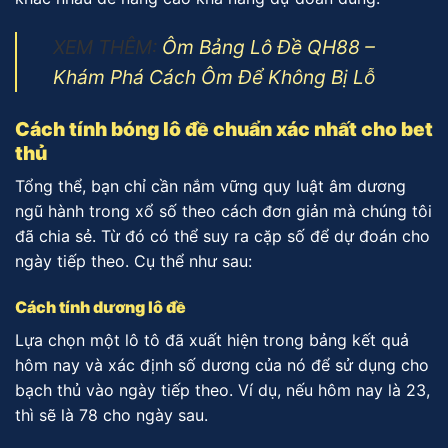
XEM THÊM:
Ôm Bảng Lô Đề QH88 –
Khám Phá Cách Ôm Để Không Bị Lỗ
Cách tính bóng lô đề chuẩn xác nhất cho bet
thủ
Tổng thể, bạn chỉ cần nắm vững quy luật âm dương
ngũ hành trong xổ số theo cách đơn giản mà chúng tôi
đã chia sẻ. Từ đó có thể suy ra cặp số để dự đoán cho
ngày tiếp theo. Cụ thể như sau:
Cách tính dương lô đề
Lựa chọn một lô tô đã xuất hiện trong bảng kết quả
hôm nay và xác định số dương của nó để sử dụng cho
bạch thủ vào ngày tiếp theo. Ví dụ, nếu hôm nay là 23,
thì sẽ là 78 cho ngày sau.