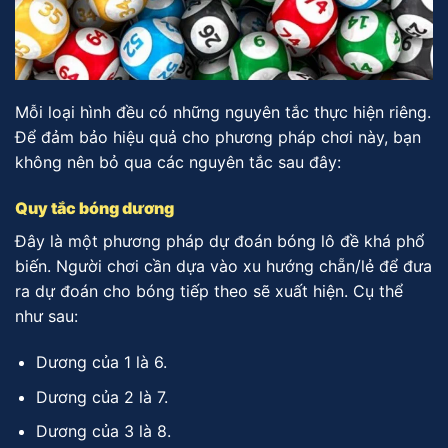
Mỗi loại hình đều có những nguyên tắc thực hiện riêng.
Để đảm bảo hiệu quả cho phương pháp chơi này, bạn
không nên bỏ qua các nguyên tắc sau đây:
Quy tắc bóng dương
Đây là một phương pháp dự đoán bóng lô đề khá phổ
biến. Người chơi cần dựa vào xu hướng chẵn/lẻ để đưa
ra dự đoán cho bóng tiếp theo sẽ xuất hiện. Cụ thể
như sau:
Dương của 1 là 6.
Dương của 2 là 7.
Dương của 3 là 8.