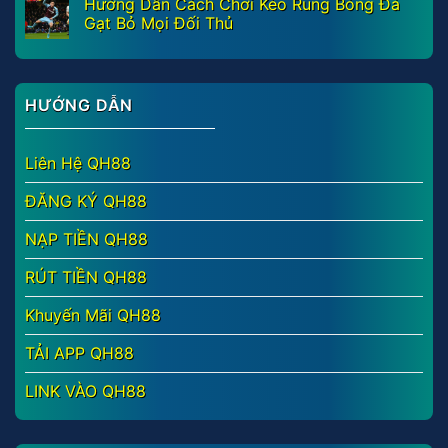
Hướng Dẫn Cách Chơi Kèo Rung Bóng Đá
Gạt Bỏ Mọi Đối Thủ
HƯỚNG DẪN
Liên Hệ QH88
ĐĂNG KÝ QH88
NẠP TIỀN QH88
RÚT TIỀN QH88
Khuyến Mãi QH88
TẢI APP QH88
LINK VÀO QH88