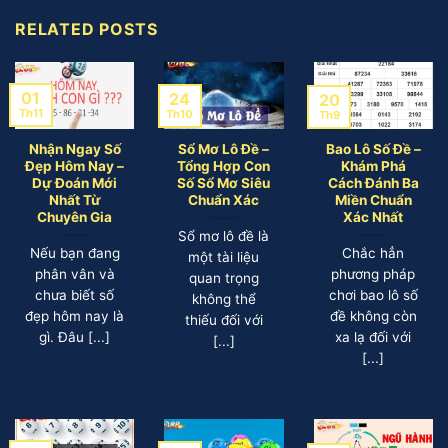
RELATED POSTS
01
24
20
Th11
Th10
Th9
Nhận Ngay Số
Sổ Mơ Lô Đề –
Bao Lô Số Đề –
Đẹp Hôm Nay –
Tổng Hợp Con
Khám Phá
Dự Đoán Mới
Số Sổ Mơ Siêu
Cách Đánh Ba
Nhất Từ
Chuẩn Xác
Miền Chuẩn
Chuyên Gia
Xác Nhất
Sổ mơ lô đề là
Nếu bạn đang
Chắc hẳn
một tài liệu
phân vân và
phương pháp
quan trọng
chưa biết số
chơi bao lô số
không thể
đẹp hôm nay là
đề không còn
thiếu đối với
gì. Đâu [...]
xa lạ đối với
[...]
[...]