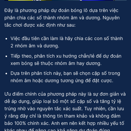
Đây là phương pháp dự đoán bóng lô dựa trên việc
phân chia các số thành nhóm âm và dương. Nguyên
tắc chơi được xác định như sau:
Việc đầu tiên cần làm là hãy chia các con số thành
2 nhóm âm và dương.
Tiếp theo, phân tích xu hướng chẵn/lẻ để dự đoán
xem bóng sẽ thuộc nhóm âm hay dương.
Dựa trên phân tích này, bạn sẽ chọn cặp số trong
nhóm âm hoặc dương tương ứng để đặt cược.
Ưu điểm chính của phương pháp này là sự đơn giản và
dễ áp dụng, giúp loại bỏ một số cặp số và tăng tỷ lệ
trúng nhờ vào nguyên tắc xác suất. Tuy nhiên, cần lưu
ý rằng đây chỉ là thông tin tham khảo và không đảm
bảo 100% chính xác. Anh em nên kết hợp nhiều yếu tố
khác nhau để nâng cao khả năng dự đoán đúng.