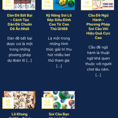
28
08
16
Th10
Th10
Th10
Dàn Đề Bất Bại
Kỹ Năng Soi Lô
Cầu Đề Ngũ
– Cách Tạo
Kép Siêu Đỉnh
Hành –
Dàn Đề Chuẩn
Cao Từ Cao
Phương Pháp
Dễ Ăn Nhất
Thủ QH88
Soi Cầu Với
Hiệu Quả Cực
Cao
Dàn đề bất bại
Là một trong
được coi là một
những hình
Cầu đề ngũ
trong những
thức giải trí thu
hành là thuật
phương pháp
hút nhiều bet
ngữ khá quen
dự đoán lô [...]
thủ tham gia
thuộc với người
[...]
chơi lâu năm.
[...]
16
02
Th9
Th10
Lô Khung
Soi Cầu Bạc