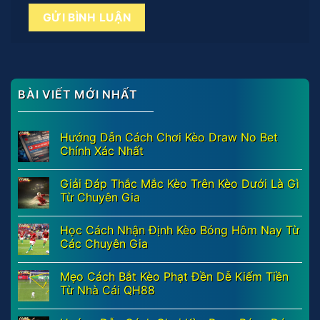
BÀI VIẾT MỚI NHẤT
Hướng Dẫn Cách Chơi Kèo Draw No Bet
Chính Xác Nhất
Giải Đáp Thắc Mắc Kèo Trên Kèo Dưới Là Gì
Từ Chuyên Gia
Học Cách Nhận Định Kèo Bóng Hôm Nay Từ
Các Chuyên Gia
Mẹo Cách Bắt Kèo Phạt Đền Dễ Kiếm Tiền
Từ Nhà Cái QH88