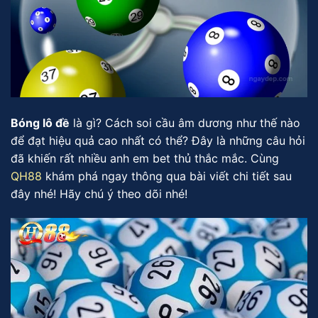
Bóng lô đề
là gì? Cách soi cầu âm dương như thế nào
để đạt hiệu quả cao nhất có thể? Đây là những câu hỏi
đã khiến rất nhiều anh em bet thủ thắc mắc. Cùng
QH88
khám phá ngay thông qua bài viết chi tiết sau
đây nhé! Hãy chú ý theo dõi nhé!