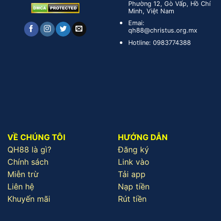
Phường 12, Gò Vấp, Hồ Chí
Minh, Việt Nam
Emai:
qh88@christus.org.mx
Hotline: 0983774388
VỀ CHÚNG TÔI
HƯỚNG DẪN
QH88 là gì?
Đăng ký
Chính sách
Link vào
Miễn trừ
Tải app
Liên hệ
Nạp tiền
Khuyến mãi
Rút tiền