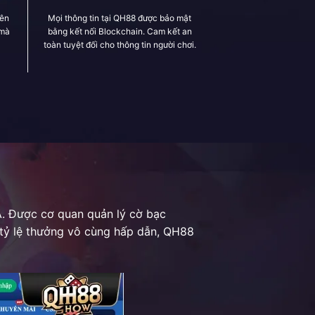
yên
Mọi thông tin tại QH88 được bảo mật
 mà
bằng kết nối Blockchain. Cam kết an
toàn tuyệt đối cho thông tin người chơi.
Á. Được cơ quan quản lý cờ bạc
tỷ lệ thưởng vô cùng hấp dẫn, QH88