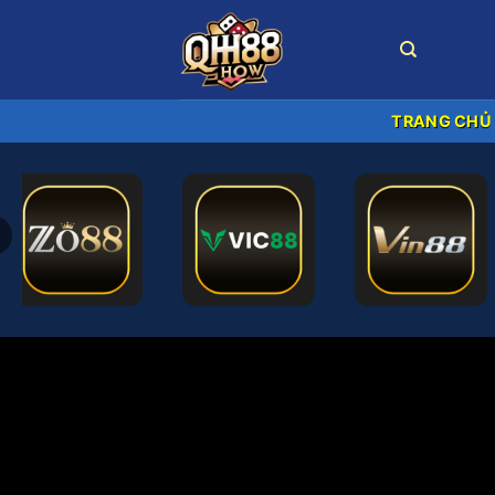
Bỏ
qua
nội
dung
TRANG CHỦ