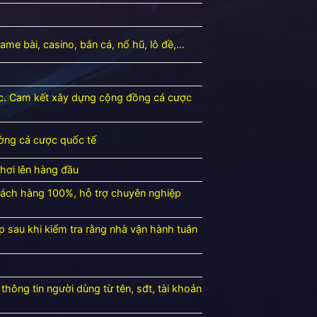
me bài, casino, bắn cá, nổ hũ, lô đề,…
ợc. Cam kết xây dựng cộng đồng cá cược
ường cá cược quốc tế
chơi lên hàng đầu
 khách hàng 100%, hỗ trợ chuyên nghiệp
 sau khi kiểm tra rằng nhà vận hành tuân
hông tin người dùng từ tên, sđt, tài khoản