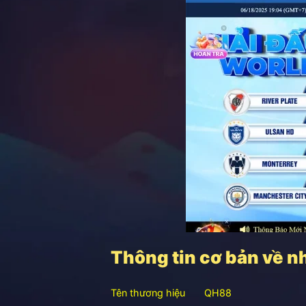
Thông tin cơ bản về n
QH88
Tên thương hiệu