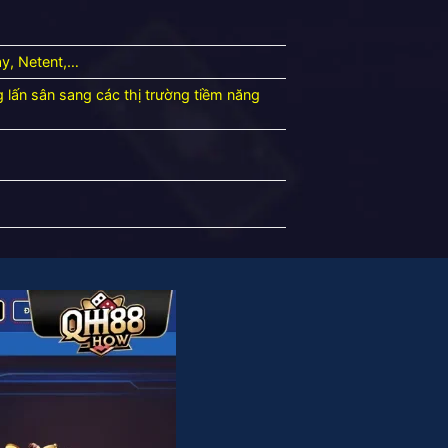
ay, Netent,…
 lấn sân sang các thị trường tiềm năng